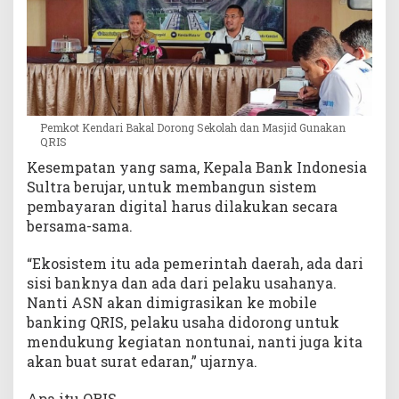
Pemkot Kendari Bakal Dorong Sekolah dan Masjid Gunakan
QRIS
Kesempatan yang sama, Kepala Bank Indonesia
Sultra berujar, untuk membangun sistem
pembayaran digital harus dilakukan secara
bersama-sama.
“Ekosistem itu ada pemerintah daerah, ada dari
sisi banknya dan ada dari pelaku usahanya.
Nanti ASN akan dimigrasikan ke mobile
banking QRIS, pelaku usaha didorong untuk
mendukung kegiatan nontunai, nanti juga kita
akan buat surat edaran,” ujarnya.
Apa itu QRIS