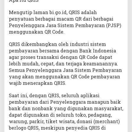
Mengutip laman bi.go.id, QRIS adalah
penyatuan berbagai macam QR dari berbagai
Penyelenggara Jasa Sistem Pembayaran (PJSP)
menggunakan QR Code.
QRIS dikembangkan oleh industri sistem
pembayaran bersama dengan Bank Indonesia
agar proses transaksi dengan QR Code dapat
lebih mudah, cepat, dan terjag​a keamanannya.
Semua Penyelenggara Jasa Sistem Pembayaran
yang akan menggunakan QR Code pembayaran
wajib menerapkan QRIS.
Saat ini, dengan QRIS, seluruh aplikasi
pembayaran dari Penyelenggara manapun baik
bank dan nonbank yang digunakan masyarakat,
dapat digunakan di seluruh toko, pedagang,
warung, parkir, tiket wisata, donasi (merchant)
berlogo QRIS, meskipun penyedia QRIS di