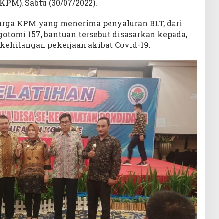
PM), Sabtu (30/07/2022).
uarga KPM yang menerima penyaluran BLT, dari
otomi 157, bantuan tersebut disasarkan kepada,
 kehilangan pekerjaan akibat Covid-19.