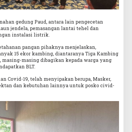
enahan gedung Paud, antara lain pengecetan
aun jendela, pemasangan lantai tehel dan
n instalasi listrik.
etahanan pangan pihaknya menjelaskan,
yak 15 ekor kambing, diantaranya Tiga Kambing
a, masing-masing dibagikan kepada warga yang
ndapatkan BLT.
n Covid-19, telah menyipakan berupa, Masker,
fektan dan kebutuhan lainnya untuk posko civid-