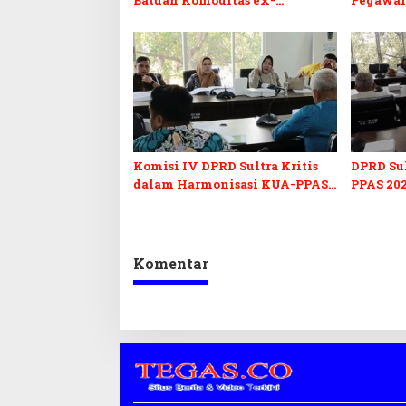
Golongan C di Sultra
Sultra I
Komisi IV DPRD Sultra Kritis
DPRD Su
dalam Harmonisasi KUA-PPAS
PPAS 202
2027 dan Perubahan APBD 2026
Pendidi
Pelunasa
Komentar