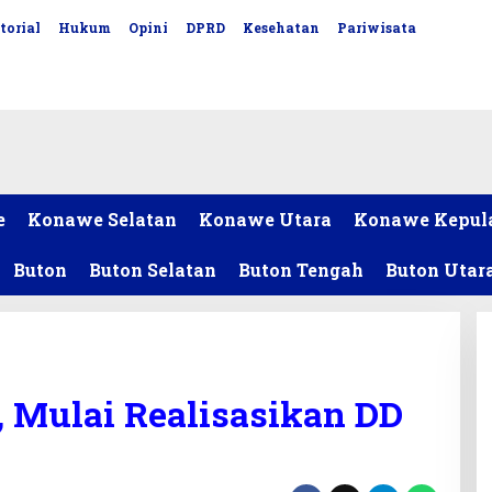
torial
Hukum
Opini
DPRD
Kesehatan
Pariwisata
e
Konawe Selatan
Konawe Utara
Konawe Kepul
Buton
Buton Selatan
Buton Tengah
Buton Utar
 Mulai Realisasikan DD