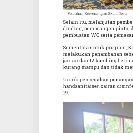
Pelatihan Kewenangan Skala Desa
Selain itu, melanjutan pemb
dinding, pemasangan pintu, d
pembuatan WC serta pemasanga
Sementara untuk program, K
melakukan penambahan seban
jantan dan 12 kambing betin
kurang mampu dan tidak me
Untuk pencegahan penangana
handsanitaiser, cairan disin
19.