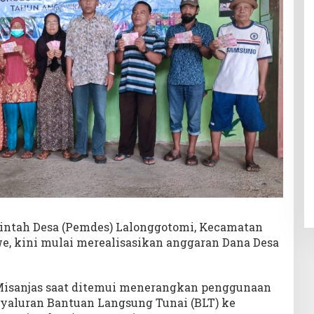
ntah Desa (Pemdes) Lalonggotomi, Kecamatan
, kini mulai merealisasikan anggaran Dana Desa
 Misanjas saat ditemui menerangkan penggunaan
enyaluran Bantuan Langsung Tunai (BLT) ke