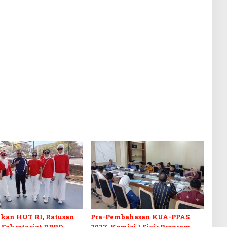
kan HUT RI, Ratusan
Pra-Pembahasan KUA-PPAS
 Sekretariat DPRD
2027, Komisi I Sisir Program