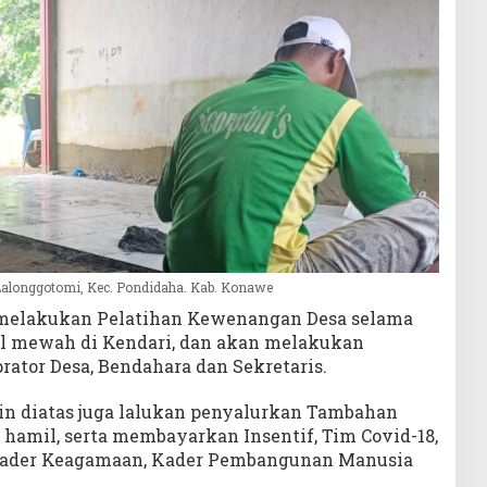
Lalonggotomi, Kec. Pondidaha. Kab. Konawe
melakukan Pelatihan Kewenangan Desa selama
tel mewah di Kendari, dan akan melakukan
ator Desa, Bendahara dan Sekretaris.
oin diatas juga lalukan penyalurkan Tambahan
hamil, serta membayarkan Insentif, Tim Covid-18,
 Kader Keagamaan, Kader Pembangunan Manusia