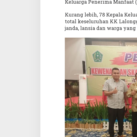
Keluarga Penerima Manfaat (K
Kurang lebih, 78 Kepala Kel
total keseluruhan KK Lalongg
janda, lansia dan warga yang