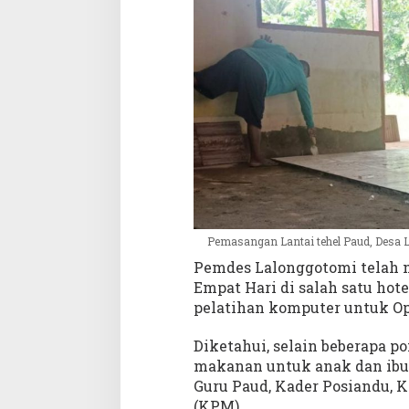
Pemasangan Lantai tehel Paud, Desa 
Pemdes Lalonggotomi telah 
Empat Hari di salah satu ho
pelatihan komputer untuk Opr
Diketahui, selain beberapa p
makanan untuk anak dan ibu 
Guru Paud, Kader Posiandu,
(KPM).