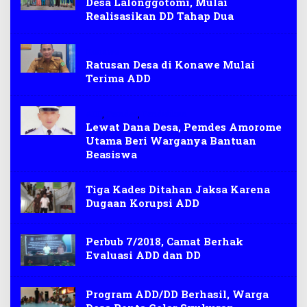
Desa Lalonggotomi, Mulai
Realisasikan DD Tahap Dua
Konawe
Ratusan Desa di Konawe Mulai
Terima ADD
ADD
,
Pemdes
,
Pendidikan
Lewat Dana Desa, Pemdes Amorome
Utama Beri Warganya Bantuan
Beasiswa
Tiga Kades Ditahan Jaksa Karena
Dugaan Korupsi ADD
Perbub 7/2018, Camat Berhak
Evaluasi ADD dan DD
Program ADD/DD Berhasil, Warga