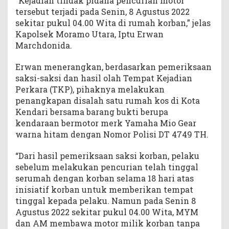
“Kejadian tindak pidana pencurian motor
tersebut terjadi pada Senin, 8 Agustus 2022
sekitar pukul 04.00 Wita di rumah korban,” jelas
Kapolsek Moramo Utara, Iptu Erwan
Marchdonida.
Erwan menerangkan, berdasarkan pemeriksaan
saksi-saksi dan hasil olah Tempat Kejadian
Perkara (TKP), pihaknya melakukan
penangkapan disalah satu rumah kos di Kota
Kendari bersama barang bukti berupa
kendaraan bermotor merk Yamaha Mio Gear
warna hitam dengan Nomor Polisi DT 4749 TH.
“Dari hasil pemeriksaan saksi korban, pelaku
sebelum melakukan pencurian telah tinggal
serumah dengan korban selama 18 hari atas
inisiatif korban untuk memberikan tempat
tinggal kepada pelaku. Namun pada Senin 8
Agustus 2022 sekitar pukul 04.00 Wita, MYM
dan AM membawa motor milik korban tanpa