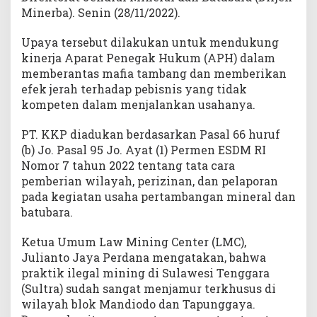
b
Minerba). Senin (28/11/2022).
a
Upaya tersebut dilakukan untuk mendukung
kinerja Aparat Penegak Hukum (APH) dalam
memberantas mafia tambang dan memberikan
efek jerah terhadap pebisnis yang tidak
kompeten dalam menjalankan usahanya.
PT. KKP diadukan berdasarkan Pasal 66 huruf
(b) Jo. Pasal 95 Jo. Ayat (1) Permen ESDM RI
Nomor 7 tahun 2022 tentang tata cara
pemberian wilayah, perizinan, dan pelaporan
pada kegiatan usaha pertambangan mineral dan
batubara.
Ketua Umum Law Mining Center (LMC),
Julianto Jaya Perdana mengatakan, bahwa
praktik ilegal mining di Sulawesi Tenggara
(Sultra) sudah sangat menjamur terkhusus di
wilayah blok Mandiodo dan Tapunggaya.