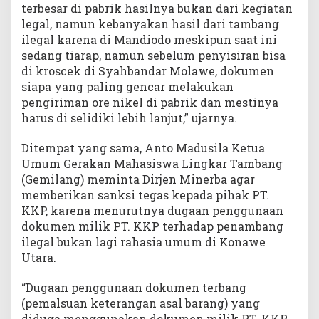
terbesar di pabrik hasilnya bukan dari kegiatan
legal, namun kebanyakan hasil dari tambang
ilegal karena di Mandiodo meskipun saat ini
sedang tiarap, namun sebelum penyisiran bisa
di kroscek di Syahbandar Molawe, dokumen
siapa yang paling gencar melakukan
pengiriman ore nikel di pabrik dan mestinya
harus di selidiki lebih lanjut,” ujarnya.
Ditempat yang sama, Anto Madusila Ketua
Umum Gerakan Mahasiswa Lingkar Tambang
(Gemilang) meminta Dirjen Minerba agar
memberikan sanksi tegas kepada pihak PT.
KKP, karena menurutnya dugaan penggunaan
dokumen milik PT. KKP terhadap penambang
ilegal bukan lagi rahasia umum di Konawe
Utara.
“Dugaan penggunaan dokumen terbang
(pemalsuan keterangan asal barang) yang
diduga menggunakan dokumen milik PT. KKP