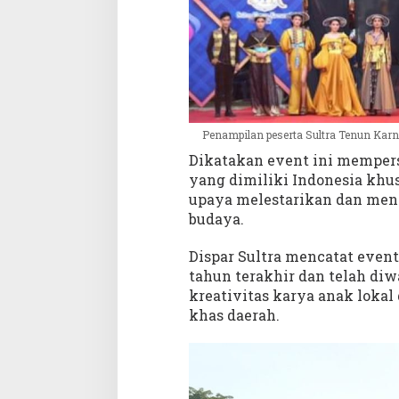
Penampilan peserta Sultra Tenun Karn
Dikatakan event ini mempe
yang dimiliki Indonesia khus
upaya melestarikan dan men
budaya.
Dispar Sultra mencatat even
tahun terakhir dan telah diw
kreativitas karya anak loka
khas daerah.