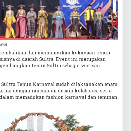
aval
rsembahkan dan memamerkan kekayaan tenun
usnya di daerah Sultra. Event ini merupakan
gembangkan tenun Sultra sebagai warisan
t Sultra Tenun Karnaval sudah dilaksanakan enam
arnai dengan rancangan desain kolaborasi serta
l dalam memadukan fashion karnaval dan tenunan