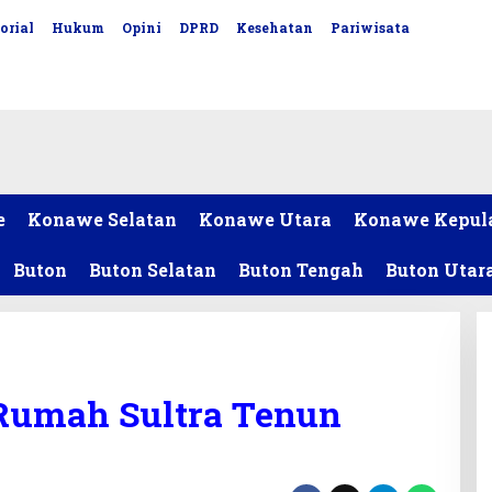
orial
Hukum
Opini
DPRD
Kesehatan
Pariwisata
e
Konawe Selatan
Konawe Utara
Konawe Kepul
Buton
Buton Selatan
Buton Tengah
Buton Utar
Rumah Sultra Tenun