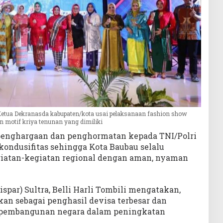
etua Dekranasda kabupaten/kota usai pelaksanaan fashion show
an motif kriya tenunan yang dimiliki
enghargaan dan penghormatan kepada TNI/Polri
ondusifitas sehingga Kota Baubau selalu
iatan-kegiatan regional dengan aman, nyaman
spar) Sultra, Belli Harli Tombili mengatakan,
kan sebagai penghasil devisa terbesar dan
 pembangunan negara dalam peningkatan