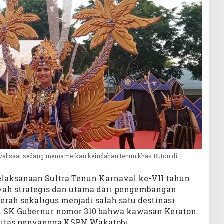
naval saat sedang memamerkan keindahan tenun khas Buton di
pelaksanaan Sultra Tenun Karnaval ke-VII tahun
ayah strategis dan utama dari pengembangan
erah sekaligus menjadi salah satu destinasi
n SK Gubernur nomor 310 bahwa kawasan Keraton
oritas penyangga KSPN Wakatobi.