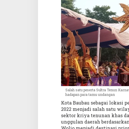
Salah satu peserta Sultra Tenun Kar
hadapan para tamu undangan
Kota Baubau sebagai lokasi 
2022 menjadi salah satu wil
sektor kriya tenunan khas da
unggulan daerah berdasarka
Wolio menjadi destinasi pri