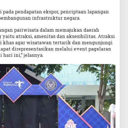
i pada pendapatan ekspor, penciptaan lapangan
pembangunan infrastruktur negara.
ngan pariwisata dalam memajukan daerah
yaitu atraksi, amenitas dan aksesibilitas. Atraksi
 khas agar wisatawan tertarik dan mengunjungi
dapat direpresentasikan melalui event pagelaran
hari ini,” jelasnya.