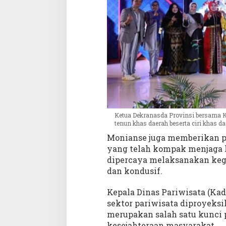
Ketua Dekranasda Provinsi bersama K
tenun khas daerah beserta ciri khas d
Monianse juga memberikan p
yang telah kompak menjaga k
dipercaya melaksanakan keg
dan kondusif.
Kepala Dinas Pariwisata (Kadi
sektor pariwisata diproyeksi
merupakan salah satu kunci
kesejahteraan masyarakat.