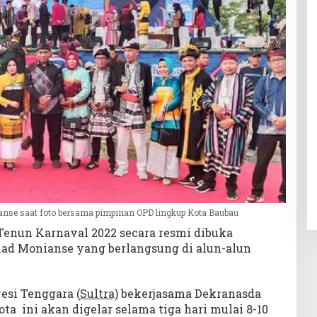
nse saat foto bersama pimpinan OPD lingkup Kota Baubau
enun Karnaval 2022 secara resmi dibuka
ad Monianse yang berlangsung di alun-alun
esi Tenggara (
Sultra)
bekerjasama Dekranasda
ta ini akan digelar selama tiga hari mulai 8-10