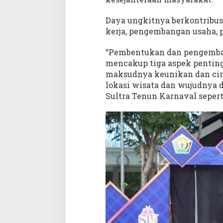
Daya ungkitnya berkontribus
kerja, pengembangan usaha, 
“Pembentukan dan pengemba
mencakup tiga aspek penting 
maksudnya keunikan dan ciri
lokasi wisata dan wujudnya 
Sultra Tenun Karnaval seperti 