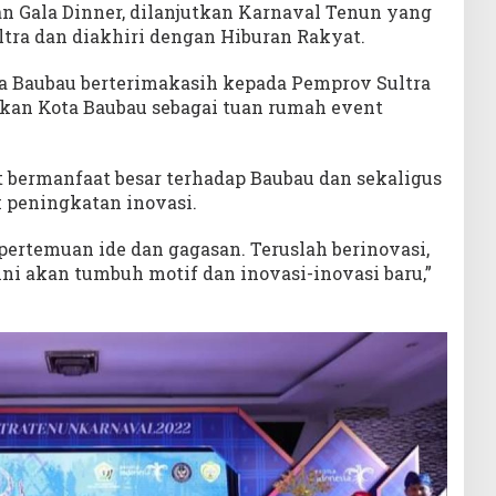
n Gala Dinner, dilanjutkan Karnaval Tenun yang
ltra dan diakhiri dengan Hiburan Rakyat.
 Baubau berterimakasih kepada Pemprov Sultra
an Kota Baubau sebagai tuan rumah event
t bermanfaat besar terhadap Baubau dan sekaligus
 peningkatan inovasi.
pertemuan ide dan gagasan. Teruslah berinovasi,
ini akan tumbuh motif dan inovasi-inovasi baru,”