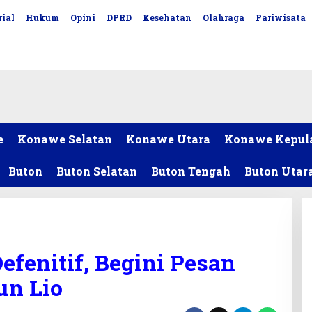
ial
Hukum
Opini
DPRD
Kesehatan
Olahraga
Pariwisata
e
Konawe Selatan
Konawe Utara
Konawe Kepul
Buton
Buton Selatan
Buton Tengah
Buton Utar
efenitif, Begini Pesan
un Lio