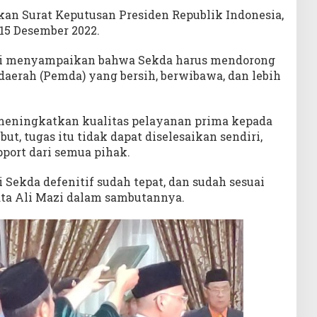
kan Surat Keputusan Presiden Republik Indonesia,
15 Desember 2022.
zi menyampaikan bahwa Sekda harus mendorong
daerah (Pemda) yang bersih, berwibawa, dan lebih
i meningkatkan kualitas pelayanan prima kepada
t, tugas itu tidak dapat diselesaikan sendiri,
port dari semua pihak.
 Sekda defenitif sudah tepat, dan sudah sesuai
ta Ali Mazi dalam sambutannya.