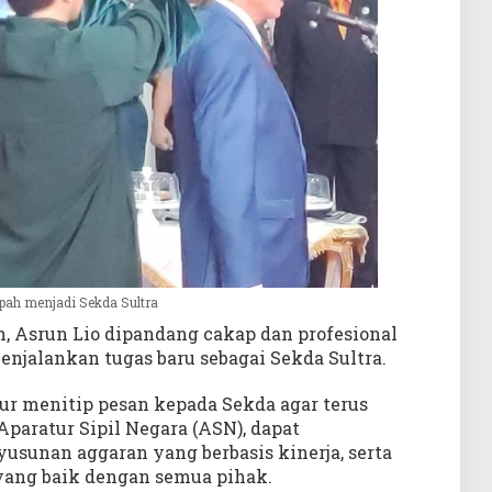
pah menjadi Sekda Sultra
 Asrun Lio dipandang cakap dan profesional
njalankan tugas baru sebagai Sekda Sultra.
r menitip pesan kepada Sekda agar terus
paratur Sipil Negara (ASN), dapat
unan aggaran yang berbasis kinerja, serta
ang baik dengan semua pihak.