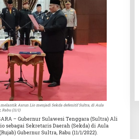
 melantik Asrun Lio menjadi Sekda defenitif Sultra, di Aula
 Rabu (11/1)
A – Gubernur Sulawesi Tenggara (Sultra) Ali
o sebagai Sekretaris Daerah (Sekda) di Aula
jab) Gubernur Sultra, Rabu (11/1/2022).