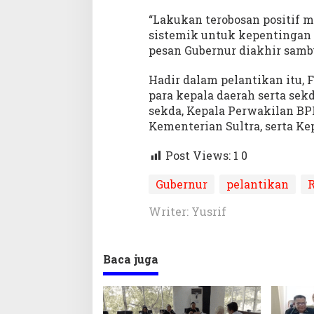
“Lakukan terobosan positif m
sistemik untuk kepentingan o
pesan Gubernur diakhir samb
Hadir dalam pelantikan itu,
para kepala daerah serta sek
sekda, Kepala Perwakilan BP
Kementerian Sultra, serta K
Post Views: 1
0
Gubernur
pelantikan
R
Writer: Yusrif
Baca juga