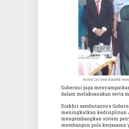
Asrun Lio saat diambil sum
Gubernur juga menyampaikan,
dalam melaksanakan serta me
Diakhir sambutannya Gubernu
meningkatkan kedisiplinan A
mengembangkan sistem penyus
membangun pola kerjasama y