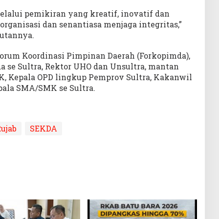
elalui pemikiran yang kreatif, inovatif dan
rganisasi dan senantiasa menjaga integritas,”
utannya.
 Forum Koordinasi Pimpinan Daerah (Forkopimda),
da se Sultra, Rektor UHO dan Unsultra, mantan
K, Kepala OPD lingkup Pemprov Sultra, Kakanwil
epala SMA/SMK se Sultra.
ujab
SEKDA