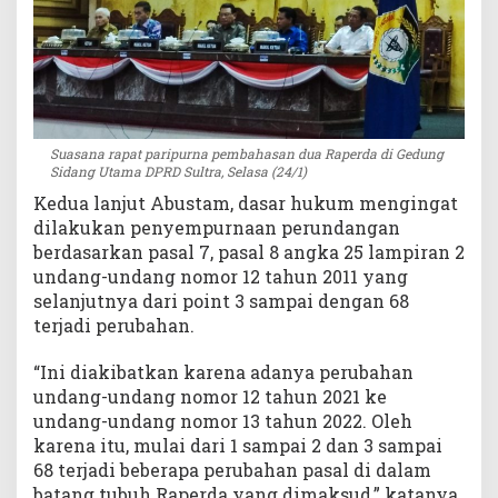
Suasana rapat paripurna pembahasan dua Raperda di Gedung
Sidang Utama DPRD Sultra, Selasa (24/1)
Kedua lanjut Abustam, dasar hukum mengingat
dilakukan penyempurnaan perundangan
berdasarkan pasal 7, pasal 8 angka 25 lampiran 2
undang-undang nomor 12 tahun 2011 yang
selanjutnya dari point 3 sampai dengan 68
terjadi perubahan.
“Ini diakibatkan karena adanya perubahan
undang-undang nomor 12 tahun 2021 ke
undang-undang nomor 13 tahun 2022. Oleh
karena itu, mulai dari 1 sampai 2 dan 3 sampai
68 terjadi beberapa perubahan pasal di dalam
batang tubuh Raperda yang dimaksud,” katanya