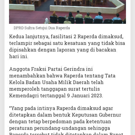
DPRD Sultra Setujui Dua Raperda
Kedua lanjutnya, fasilitasi 2 Raperda dimaksud,
terlampir sebagai satu kesatuan yang tidak bisa
dipisahkan dengan laporan yang di bacakan
hari ini.
Anggota Fraksi Partai Gerindra ini
menambahkan bahwa Raperda tentang Tata
Kelola Badan Usaha Milik Daerah telah
memperoleh tanggapan surat tertulis
Kemendagri tertanggal 9 Januari 2023.
“Yang pada intinya Raperda dimaksud agar
ditetapkan dalam bentuk Keputusan Gubernur
dengan tetap berpedoman pada ketentuan
peraturan perundang-undangan sehingga
Raperda tersebut tidak ditetapkan dalam Rapat