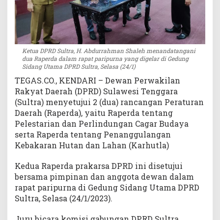
Ketua DPRD Sultra, H. Abdurrahman Shaleh menandatangani
dua Raperda dalam rapat paripurna yang digelar di Gedung
Sidang Utama DPRD Sultra, Selasa (24/1)
TEGAS.CO., KENDARI – Dewan Perwakilan
Rakyat Daerah (DPRD) Sulawesi Tenggara
(Sultra) menyetujui 2 (dua) rancangan Peraturan
Daerah (Raperda), yaitu Raperda tentang
Pelestarian dan Perlindungan Cagar Budaya
serta Raperda tentang Penanggulangan
Kebakaran Hutan dan Lahan (Karhutla)
Kedua Raperda prakarsa DPRD ini disetujui
bersama pimpinan dan anggota dewan dalam
rapat paripurna di Gedung Sidang Utama DPRD
Sultra, Selasa (24/1/2023).
Juru bicara komisi gabungan DPRD Sultra,