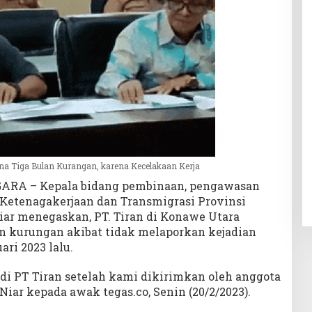
ana Tiga Bulan Kurangan, karena Kecelakaan Kerja
ARA – Kepala bidang pembinaan, pengawasan
 Ketenagakerjaan dan Transmigrasi Provinsi
Niar menegaskan, PT. Tiran di Konawe Utara
an kurungan akibat tidak melaporkan kejadian
ari 2023 lalu.
di PT Tiran setelah kami dikirimkan oleh anggota
Niar kepada awak tegas.co, Senin (20/2/2023).