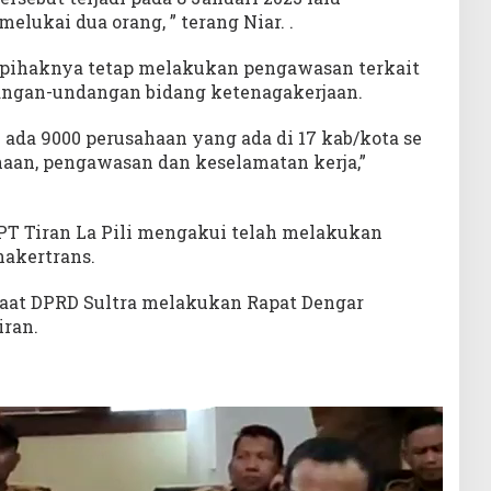
lukai dua orang, ” terang Niar. .
 pihaknya tetap melakukan pengawasan terkait
ngan-undangan bidang ketenagakerjaan.
 ada 9000 perusahaan yang ada di 17 kab/kota se
naan, pengawasan dan keselamatan kerja,”
T Tiran La Pili mengakui telah melakukan
nakertrans.
aat DPRD Sultra melakukan Rapat Dengar
iran.