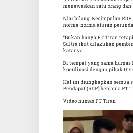
menewaskan satu orang dan me
Niar bilang, Kesimpulan RDP
norma-norma aturan perunda
“Bukan hanya PT Tiran tetapi
Sultra ikut dilakukan pembi
katanya.
Di tempat yang sama humas P
koordinasi dengan pihak Dis
Hal ini diungkapkan semua s
Pendapat (RDP) bersama PT T
Video humas PT Tiran
Pemutar
Video