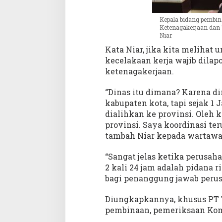
Kepala bidang pembin
Ketenagakerjaan dan 
Niar
Kata Niar, jika kita melihat
kecelakaan kerja wajib dila
ketenagakerjaan.
“Dinas itu dimana? Karena di
kabupaten kota, tapi sejak 1
dialihkan ke provinsi. Oleh 
provinsi. Saya koordinasi ter
tambah Niar kepada wartawan
“Sangat jelas ketika perusah
2 kali 24 jam adalah pidana 
bagi penanggung jawab perusah
Diungkapkannya, khusus PT T
pembinaan, pemeriksaan Kom