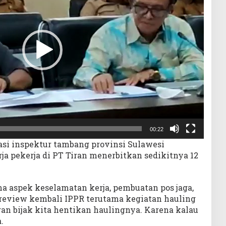
00:22
gasi inspektur tambang provinsi Sulawesi
ja pekerja di PT Tiran menerbitkan sedikitnya 12
ma aspek keselamatan kerja, pembuatan pos jaga,
ereview kembali IPPR terutama kegiatan hauling
an bijak kita hentikan haulingnya. Karena kalau
.