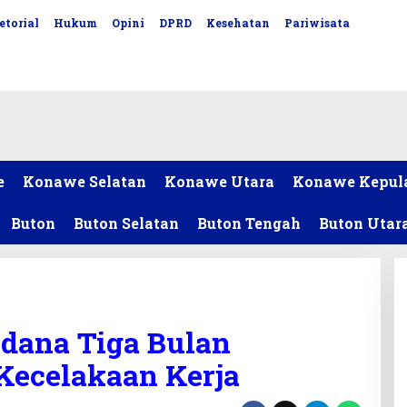
etorial
Hukum
Opini
DPRD
Kesehatan
Pariwisata
e
Konawe Selatan
Konawe Utara
Konawe Kepul
Buton
Buton Selatan
Buton Tengah
Buton Utar
idana Tiga Bulan
Kecelakaan Kerja