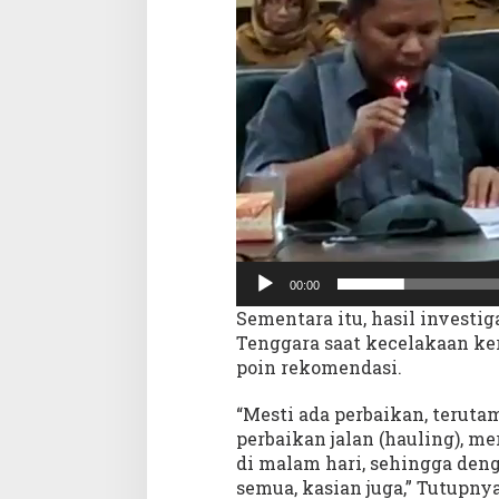
00:00
Sementara itu, hasil investi
Tenggara saat kecelakaan ker
poin rekomendasi.
“Mesti ada perbaikan, teruta
perbaikan jalan (hauling), m
di malam hari, sehingga deng
semua, kasian juga,” Tutupnya