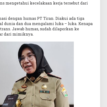
ns mengetahui kecelakaan kerja tersebut dari
asi dengan humas PT Tiran. Diakui ada tiga
al dunia dan dua mengalami luka – luka. Kenapa
rtrans. Jawab humas, sudah dilaporkan ke
ar dari mimiknya.