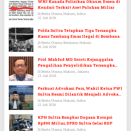
WNI Kanada Polisikan Oknum Dosen di
Kendari Terkait Aset Puluhan Miliar
Di Berita Utama, Hukum, Sultra
31 Juli 2026
Polda Sultra Tetapkan Tiga Tersangka
Kasus Tambang Emas Ilegal di Bombana
Di Berita Utama, Bombana, Hukum
26 Juli 2026
Prof. Mahfud MD Soroti Kejanggalan
Pengalihan Penyelidikan Tersangka
Febrie Adriansyah
Di Berita Utama, Hukum, Jakarta
13 Juli 2026
Perkuat Advokasi Pers, Wakil Ketua PWI
Sultra Resmi Dilantik Menjadi Advokat
PERADI
Di Berita Utama, Hukum, Sultra
12 Juli 2026
KPH Sultra Bongkar Dugaan Korupsi
Rp890 Miliar, DPRD Sultra Gelar RDP
Di Berita Utama, Hukum, Sultra