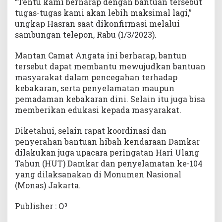
“Tentu kami berharap dengan bantuan tersebut
tugas-tugas kami akan lebih maksimal lagi,”
ungkap Hasran saat dikonfirmasi melalui
sambungan telepon, Rabu (1/3/2023).
Mantan Camat Angata ini berharap, bantun
tersebut dapat membantu mewujudkan bantuan
masyarakat dalam pencegahan terhadap
kebakaran, serta penyelamatan maupun
pemadaman kebakaran dini. Selain itu juga bisa
memberikan edukasi kepada masyarakat.
Diketahui, selain rapat koordinasi dan
penyerahan bantuan hibah kendaraan Damkar
dilakukan juga upacara peringatan Hari Ulang
Tahun (HUT) Damkar dan penyelamatan ke-104
yang dilaksanakan di Monumen Nasional
(Monas) Jakarta.
Publisher : O³