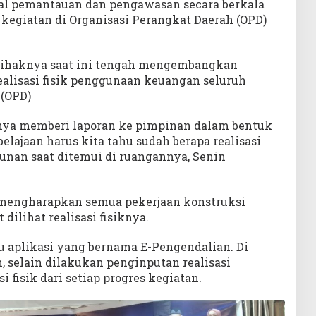
al pemantauan dan pengawasan secara berkala
kegiatan di Organisasi Perangkat Daerah (OPD)
pihaknya saat ini tengah mengembangkan
ealisasi fisik penggunaan keuangan seluruh
 (OPD)
anya memberi laporan ke pimpinan dalam bentuk
elajaan harus kita tahu sudah berapa realisasi
unan saat ditemui di ruangannya, Senin
 mengharapkan semua pekerjaan konstruksi
ilihat realisasi fisiknya.
u aplikasi yang bernama E-Pengendalian. Di
h, selain dilakukan penginputan realisasi
i fisik dari setiap progres kegiatan.