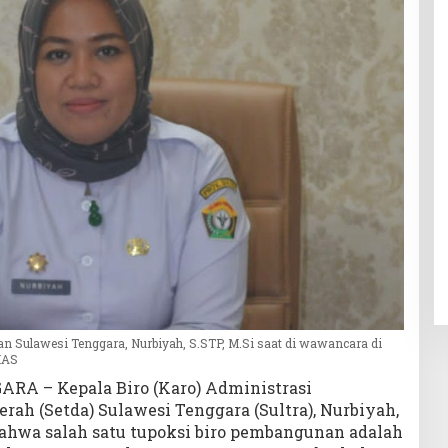
n Sulawesi Tenggara, Nurbiyah, S.STP, M.Si saat di wawancara di
MAS
RA – Kepala Biro (Karo) Administrasi
ah (Setda) Sulawesi Tenggara (Sultra), Nurbiyah,
ahwa salah satu tupoksi biro pembangunan adalah