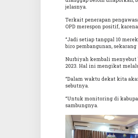
jelasnya.
Terkait penerapan pengawasan
OPD merespon positif, karena
“Jadi setiap tanggal 10 mere
biro pembangunan, sekarang 
Nurbiyah kembali menyebut 
2023. Hal ini mengikat melal
“Dalam waktu dekat kita aka
sebutnya.
“Untuk monitoring di kabupat
sambungnya.