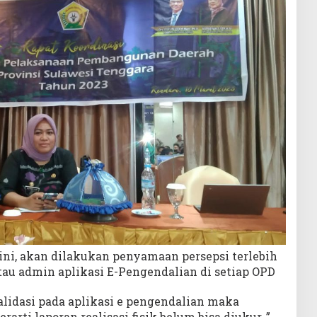
ini, akan dilakukan penyamaan persepsi terlebih
tau admin aplikasi E-Pengendalian di setiap OPD
lidasi pada aplikasi e pengendalian maka
arti laporan realisasi fisik belum bisa diukur ,”