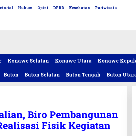
etorial
Hukum
Opini
DPRD
Kesehatan
Pariwisata
e
Konawe Selatan
Konawe Utara
Konawe Kepul
Buton
Buton Selatan
Buton Tengah
Buton Utar
alian, Biro Pembangunan
ealisasi Fisik Kegiatan