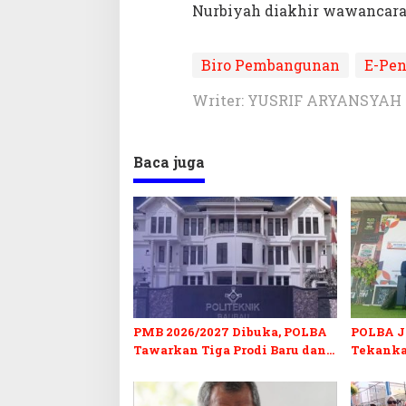
Nurbiyah diakhir wawancara
Biro Pembangunan
E-Pen
Writer: YUSRIF ARYANSYAH
Baca juga
PMB 2026/2027 Dibuka, POLBA
POLBA Jo
Tawarkan Tiga Prodi Baru dan
Tekanka
Program Kuliah Gratis
dan Serti