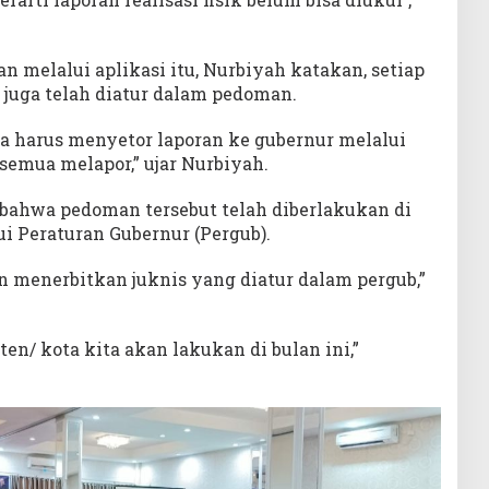
 melalui aplikasi itu, Nurbiyah katakan, setiap
 juga telah diatur dalam pedoman.
ka harus menyetor laporan ke gubernur melalui
semua melapor,” ujar Nurbiyah.
bahwa pedoman tersebut telah diberlakukan di
ui Peraturan Gubernur (Pergub).
n menerbitkan juknis yang diatur dalam pergub,”
en/ kota kita akan lakukan di bulan ini,”