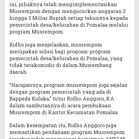
ini, pihaknya telah mengimplementasikan
Musrempom dengan mengucurkan anggaran 2
hingga 3 Miliar Rupiah setiap tahunnya kepada
pemerintah desa/kelurahan di Pomalaa melalui
program Musrempom.
Ridho juga menjelaskan, musrempom
merupakan solusi bagi program-program
pemerintah desa/kelurahan di Pomalaa, yang
tidak terakomodir di dalam Musrembang
daerah.
“Harapannya, program musrempom juga sejalan
dengan program pemerintah yang ada di
Bappeda Kolaka,” tutur Ridho Anggoro, KA
dalam sambutannya di acara pembukaan
Musrempom di Kantor Kecamatan Pomalaa.
Dalam kesempatan itu, Ridho Anggoro juga
memastikan pendanaan program Musrempom
tersebut tidak mengurangi komitmen ANTAM