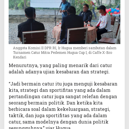
Anggota Komisi II DPR RI, Ir Hugua memberi sambutan dalam
Turnamen Catur Mitra Perlemen Hugua Cup I, di Caffe X-Bro
Kendari
Menurutnya, yang paling menarik dari catur
adalah adanya ujian kesabaran dan strategi.
“Jadi bermain catur itu juga menguji kesabaran
kita, strategi dan sportifitas yang ada dalam
pertandingan catur juga sangat relefan dengan
seorang bermain politik. Dan ketika kita
berbicara soal dalam kekeluargaan, strategi,
taktik, dan juga sportifitas yang ada dalam
catur, sama modelnya dengan dunia politik
sesungguhnya,” ujar Hugua