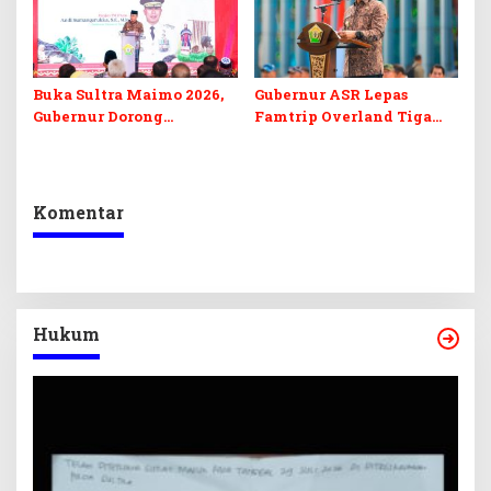
Buka Sultra Maimo 2026,
Gubernur ASR Lepas
Gubernur Dorong
Famtrip Overland Tiga
Digitalisasi UMKM
Kabupaten, Promosikan
Destinasi Unggulan
Daratan Sultra
Komentar
Hukum