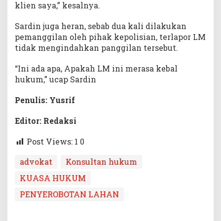
klien saya,” kesalnya.
Sardin juga heran, sebab dua kali dilakukan
pemanggilan oleh pihak kepolisian, terlapor LM
tidak mengindahkan panggilan tersebut.
“Ini ada apa, Apakah LM ini merasa kebal
hukum,” ucap Sardin
Penulis: Yusrif
Editor: Redaksi
Post Views: 1
0
advokat
Konsultan hukum
KUASA HUKUM
PENYEROBOTAN LAHAN