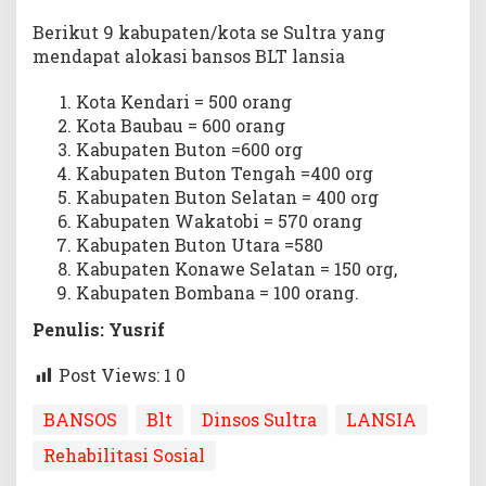
Berikut 9 kabupaten/kota se Sultra yang
mendapat alokasi bansos BLT lansia
Kota Kendari = 500 orang
Kota Baubau = 600 orang
Kabupaten Buton =600 org
Kabupaten Buton Tengah =400 org
Kabupaten Buton Selatan = 400 org
Kabupaten Wakatobi = 570 orang
Kabupaten Buton Utara =580
Kabupaten Konawe Selatan = 150 org,
Kabupaten Bombana = 100 orang.
Penulis: Yusrif
Post Views: 1
0
BANSOS
Blt
Dinsos Sultra
LANSIA
Rehabilitasi Sosial