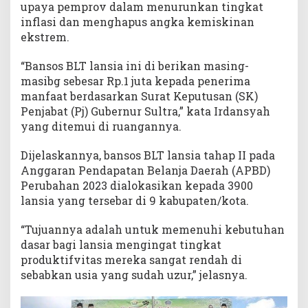
upaya pemprov dalam menurunkan tingkat
inflasi dan menghapus angka kemiskinan
ekstrem.
“Bansos BLT lansia ini di berikan masing-
masibg sebesar Rp.1 juta kepada penerima
manfaat berdasarkan Surat Keputusan (SK)
Penjabat (Pj) Gubernur Sultra,” kata Irdansyah
yang ditemui di ruangannya.
Dijelaskannya, bansos BLT lansia tahap II pada
Anggaran Pendapatan Belanja Daerah (APBD)
Perubahan 2023 dialokasikan kepada 3900
lansia yang tersebar di 9 kabupaten/kota.
“Tujuannya adalah untuk memenuhi kebutuhan
dasar bagi lansia mengingat tingkat
produktifvitas mereka sangat rendah di
sebabkan usia yang sudah uzur,” jelasnya.