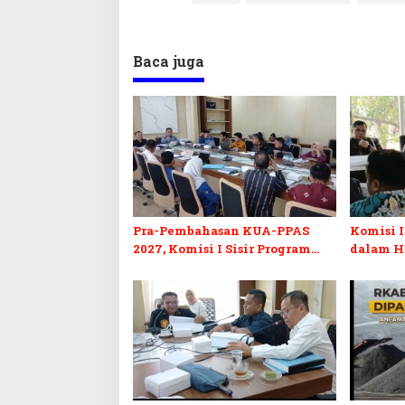
Baca juga
Pra-Pembahasan KUA-PPAS
Komisi I
2027, Komisi I Sisir Program
dalam H
Prioritas Berkelanjutan
2027 da