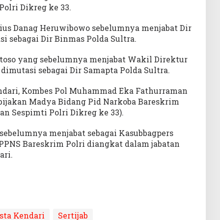
olri Dikreg ke 33.
us Danag Heruwibowo sebelumnya menjabat Dir
si sebagai Dir Binmas Polda Sultra.
toso yang sebelumnya menjabat Wakil Direktur
 dimutasi sebagai Dir Samapta Polda Sultra.
endari, Kombes Pol Muhammad Eka Fathurraman
ebijakan Madya Bidang Pid Narkoba Bareskrim
n Sespimti Polri Dikreg ke 33).
 sebelumnya menjabat sebagai Kasubbagpers
PNS Bareskrim Polri diangkat dalam jabatan
ari.
sta Kendari
Sertijab