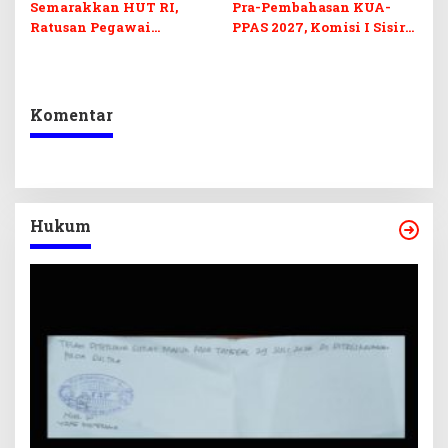
Semarakkan HUT RI,
Pra-Pembahasan KUA-
Ratusan Pegawai
PPAS 2027, Komisi I Sisir
Sekretariat DPRD Sultra
Program Prioritas
Ikuti Lomba Bola Gotong
Berkelanjutan
Komentar
Hukum