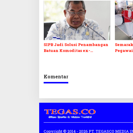
SIPB Jadi Solusi Penambangan
Semarak
Batuan Komoditas ex-
Pegawai
Golongan C di Sultra
Sultra I
Komentar
Copyright © 2014 - 2026 PT. TEGASCO MEDIA