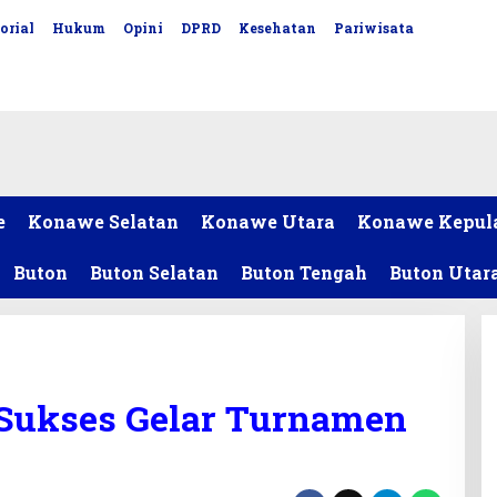
orial
Hukum
Opini
DPRD
Kesehatan
Pariwisata
e
Konawe Selatan
Konawe Utara
Konawe Kepul
Buton
Buton Selatan
Buton Tengah
Buton Utar
Sukses Gelar Turnamen