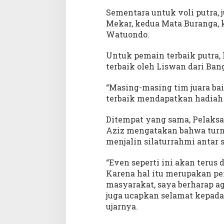
Sementara untuk voli putra, 
Mekar, kedua Mata Buranga, 
Watuondo.
Untuk pemain terbaik putra,
terbaik oleh Liswan dari Ba
“Masing-masing tim juara bai
terbaik mendapatkan hadiah u
Ditempat yang sama, Pelaksan
Aziz mengatakan bahwa turn
menjalin silaturrahmi antar
“Even seperti ini akan terus d
Karena hal itu merupakan p
masyarakat, saya berharap a
juga ucapkan selamat kepada 
ujarnya.