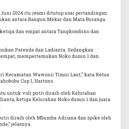
Juni 2024 itu resmi ditutup usai pertandingan
ukan antara Bangun Mekar dan Mata Buranga.
ketiga dan empat antara Tangkombino dan
emukan Patende dan Ladianta. Sedangkan
n empat, mempertemukan Noko dusun 1 dan
ari Kecamatan Wawonii Timur Laut,” kata Ketua
ahobubu Cup I, Hartono.
tu untuk voli putri diraih oleh Kelurahan
ianta, ketiga Kelurahan Noko dusun 1 dan juara
.
utri diraih oleh Mbumba Adriana dan spike oleh
de,” jelasnya.