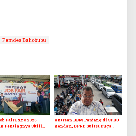
Pemdes Bahobubu
b Fair Expo 2026
Antrean BBM Panjang di SPBU
n Pentingnya Skill
Kendari, DPRD Sultra Duga
fikasi di Era Digital
Sistem Barcode Curang