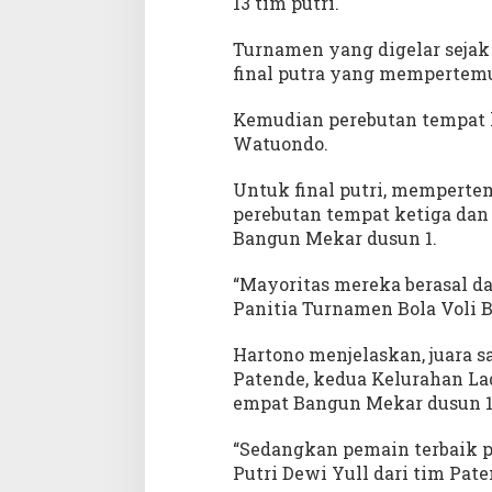
13 tim putri.
Turnamen yang digelar sejak 
final putra yang mempertem
Kemudian perebutan tempat 
Watuondo.
Untuk final putri, mempert
perebutan tempat ketiga da
Bangun Mekar dusun 1.
“Mayoritas mereka berasal d
Panitia Turnamen Bola Voli B
Hartono menjelaskan, juara sa
Patende, kedua Kelurahan Lad
empat Bangun Mekar dusun 1
“Sedangkan pemain terbaik p
Putri Dewi Yull dari tim Paten