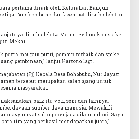
juara pertama diraih oleh Kelurahan Bangun
ketiga Tangkombuno dan keempat diraih oleh tim
 lanjutnya diraih oleh La Mumu. Sedangkan spike
ngun Mekar.
k putra maupun putri, pemain terbaik dan spike
ang pembinaan,” lanjut Hartono lagi.
a jabatan (Pj) Kepala Desa Bohobubu, Nur Jayati
amen tersebut merupakan salah ajang untuk
 sesama masyarakat.
ilaksanakan, baik itu voli, seni dan lainnya.
emberdayaan sumber daya manusia. Mewakili
gar masyarakat saling menjaga silaturrahmi. Saya
para tim yang berhasil mendapatkan juara,”