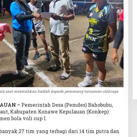
 Aziz saat meyerahkan hadiah kepada pemenang turnamen olahraga
AUAN –
Pemerintah Desa (Pemdes) Bahobubu,
aut, Kabupaten Konawe Kepulauan (Konkep)
en bola voli cup I.
banyak 27 tim yang terbagi dari 14 tim putra dan