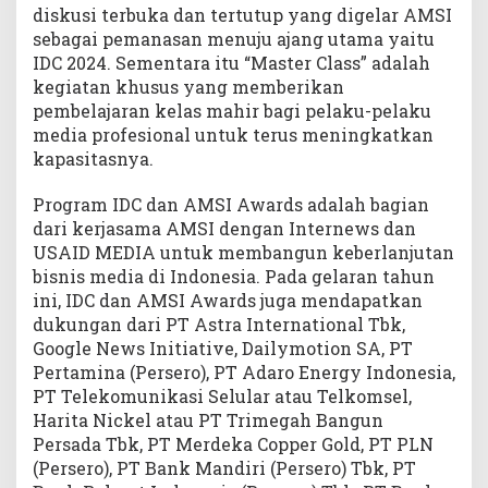
diskusi terbuka dan tertutup yang digelar AMSI
sebagai pemanasan menuju ajang utama yaitu
IDC 2024. Sementara itu “Master Class” adalah
kegiatan khusus yang memberikan
pembelajaran kelas mahir bagi pelaku-pelaku
media profesional untuk terus meningkatkan
kapasitasnya.
Program IDC dan AMSI Awards adalah bagian
dari kerjasama AMSI dengan Internews dan
USAID MEDIA untuk membangun keberlanjutan
bisnis media di Indonesia. Pada gelaran tahun
ini, IDC dan AMSI Awards juga mendapatkan
dukungan dari PT Astra International Tbk,
Google News Initiative, Dailymotion SA, PT
Pertamina (Persero), PT Adaro Energy Indonesia,
PT Telekomunikasi Selular atau Telkomsel,
Harita Nickel atau PT Trimegah Bangun
Persada Tbk, PT Merdeka Copper Gold, PT PLN
(Persero), PT Bank Mandiri (Persero) Tbk, PT