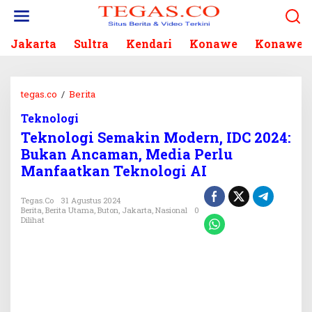
L
e
w
Jakarta
Sultra
Kendari
Konawe
Konawe S
a
t
i
k
tegas.co
/
Berita
T
e
e
k
Teknologi
k
o
Teknologi Semakin Modern, IDC 2024:
n
n
o
Bukan Ancaman, Media Perlu
t
l
Manfaatkan Teknologi AI
e
o
n
g
Tegas.co
31 Agustus 2024
i
Berita
,
Berita Utama
,
Buton
,
Jakarta
,
Nasional
0
S
Dilihat
e
m
a
k
i
n