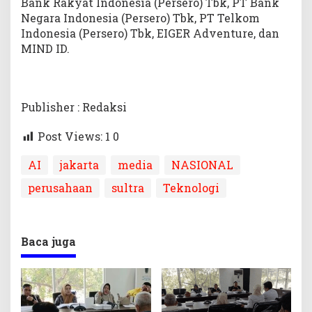
Bank Rakyat Indonesia (Persero) Tbk, PT Bank
Negara Indonesia (Persero) Tbk, PT Telkom
Indonesia (Persero) Tbk, EIGER Adventure, dan
MIND ID.
Publisher : Redaksi
Post Views: 1
0
AI
jakarta
media
NASIONAL
perusahaan
sultra
Teknologi
Baca juga