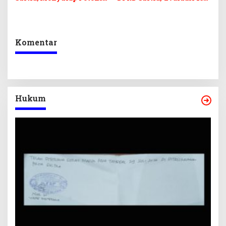
Lokal Lewat Sentuhan
OPD
Digital dan Penguatan
Ekraf
Komentar
Hukum