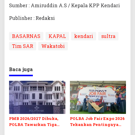
Sumber : Amiruddin A.S / Kepala KPP Kendari
Publisher : Redaksi
BASARNAS
KAPAL
kendari
sultra
Tim SAR
Wakatobi
Baca juga
PMB 2026/2027 Dibuka,
POLBA Job Fair Expo 2026
POLBA Tawarkan Tiga
Tekankan Pentingnya
Prodi Baru dan Program
Skill dan Sertifikasi di Era