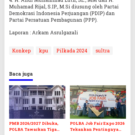
Muhamad Rijal, S.IP., M.Si diusung oleh Partai
Demokrasi Indonesia Perjuangan (PDIP) dan
Partai Persatuan Pembagunan (PPP).
Laporan : Arkam Asrulgazali
Konkep
kpu
Pilkada 2024
sultra
Baca juga
PMB 2026/2027 Dibuka,
POLBA Job Fair Expo 2026
POLBA Tawarkan Tiga
Tekankan Pentingnya