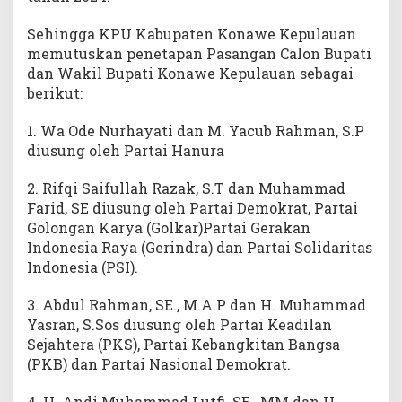
Sehingga KPU Kabupaten Konawe Kepulauan
memutuskan penetapan Pasangan Calon Bupati
dan Wakil Bupati Konawe Kepulauan sebagai
berikut:
1. Wa Ode Nurhayati dan M. Yacub Rahman, S.P
diusung oleh Partai Hanura
2. Rifqi Saifullah Razak, S.T dan Muhammad
Farid, SE diusung oleh Partai Demokrat, Partai
Golongan Karya (Golkar)Partai Gerakan
Indonesia Raya (Gerindra) dan Partai Solidaritas
Indonesia (PSI).
3. Abdul Rahman, SE., M.A.P dan H. Muhammad
Yasran, S.Sos diusung oleh Partai Keadilan
Sejahtera (PKS), Partai Kebangkitan Bangsa
(PKB) dan Partai Nasional Demokrat.
4. H. Andi Muhammad Lutfi, SE., MM dan H.