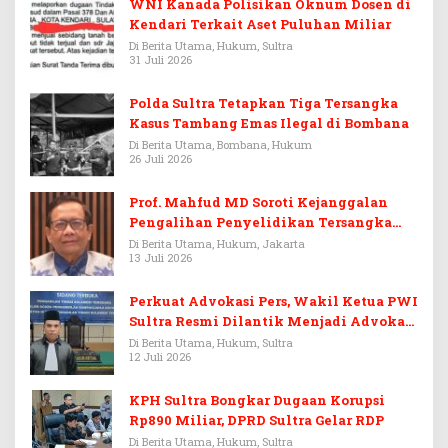
WNI Kanada Polisikan Oknum Dosen di
Kendari Terkait Aset Puluhan Miliar
Di Berita Utama, Hukum, Sultra
31 Juli 2026
Polda Sultra Tetapkan Tiga Tersangka
Kasus Tambang Emas Ilegal di Bombana
Di Berita Utama, Bombana, Hukum
26 Juli 2026
Prof. Mahfud MD Soroti Kejanggalan
Pengalihan Penyelidikan Tersangka
Febrie Adriansyah
Di Berita Utama, Hukum, Jakarta
13 Juli 2026
Perkuat Advokasi Pers, Wakil Ketua PWI
Sultra Resmi Dilantik Menjadi Advokat
PERADI
Di Berita Utama, Hukum, Sultra
12 Juli 2026
KPH Sultra Bongkar Dugaan Korupsi
Rp890 Miliar, DPRD Sultra Gelar RDP
Di Berita Utama, Hukum, Sultra