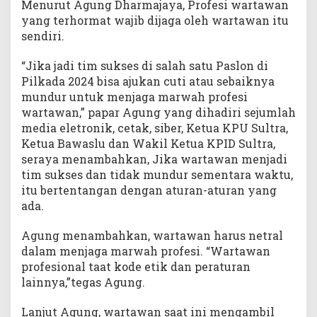
Menurut Agung Dharmajaya, Profesi wartawan
a
yang terhormat wajib dijaga oleh wartawan itu
d
sendiri.
a
“Jika jadi tim sukses di salah satu Paslon di
Pilkada 2024 bisa ajukan cuti atau sebaiknya
mundur untuk menjaga marwah profesi
wartawan,” papar Agung yang dihadiri sejumlah
media eletronik, cetak, siber, Ketua KPU Sultra,
Ketua Bawaslu dan Wakil Ketua KPID Sultra,
seraya menambahkan, Jika wartawan menjadi
tim sukses dan tidak mundur sementara waktu,
itu bertentangan dengan aturan-aturan yang
ada.
Agung menambahkan, wartawan harus netral
dalam menjaga marwah profesi. “Wartawan
profesional taat kode etik dan peraturan
lainnya,”tegas Agung.
Lanjut Agung, wartawan saat ini mengambil