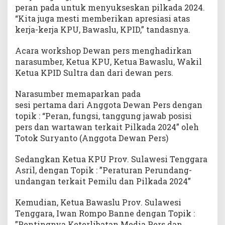
peran pada untuk menyukseskan pilkada 2024.
“Kita juga mesti memberikan apresiasi atas
kerja-kerja KPU, Bawaslu, KPID,” tandasnya.
Acara workshop Dewan pers menghadirkan
narasumber, Ketua KPU, Ketua Bawaslu, Wakil
Ketua KPID Sultra dan dari dewan pers.
Narasumber memaparkan pada
sesi pertama dari Anggota Dewan Pers dengan
topik : “Peran, fungsi, tanggung jawab posisi
pers dan wartawan terkait Pilkada 2024” oleh
Totok Suryanto (Anggota Dewan Pers)
Sedangkan Ketua KPU Prov. Sulawesi Tenggara
Asril, dengan Topik : ”Peraturan Perundang-
undangan terkait Pemilu dan Pilkada 2024”
Kemudian, Ketua Bawaslu Prov. Sulawesi
Tenggara, Iwan Rompo Banne dengan Topik :
”Pentingnya Keterlibatan Media Pers dan