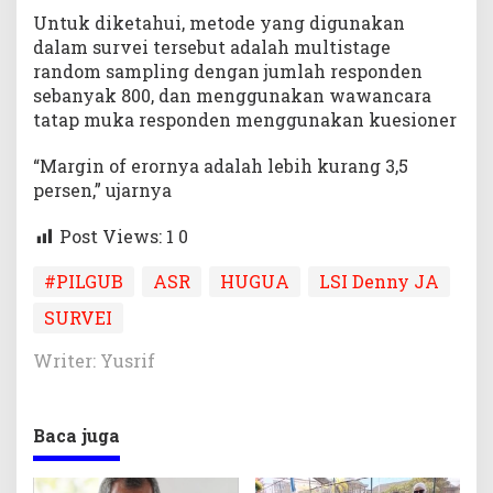
Untuk diketahui, metode yang digunakan
dalam survei tersebut adalah multistage
random sampling dengan jumlah responden
sebanyak 800, dan menggunakan wawancara
tatap muka responden menggunakan kuesioner
“Margin of erornya adalah lebih kurang 3,5
persen,” ujarnya
Post Views: 1
0
#PILGUB
ASR
HUGUA
LSI Denny JA
SURVEI
Writer: Yusrif
Baca juga