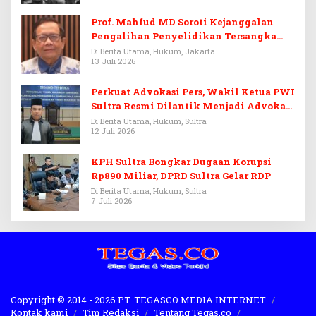
Prof. Mahfud MD Soroti Kejanggalan
Pengalihan Penyelidikan Tersangka
Febrie Adriansyah
Di Berita Utama, Hukum, Jakarta
13 Juli 2026
Perkuat Advokasi Pers, Wakil Ketua PWI
Sultra Resmi Dilantik Menjadi Advokat
PERADI
Di Berita Utama, Hukum, Sultra
12 Juli 2026
KPH Sultra Bongkar Dugaan Korupsi
Rp890 Miliar, DPRD Sultra Gelar RDP
Di Berita Utama, Hukum, Sultra
7 Juli 2026
Copyright © 2014 - 2026 PT. TEGASCO MEDIA INTERNET
Kontak kami
Tim Redaksi
Tentang Tegas.co