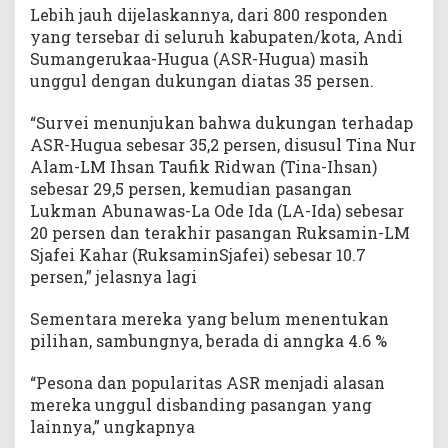
Lebih jauh dijelaskannya, dari 800 responden
yang tersebar di seluruh kabupaten/kota, Andi
Sumangerukaa-Hugua (ASR-Hugua) masih
unggul dengan dukungan diatas 35 persen.
“Survei menunjukan bahwa dukungan terhadap
ASR-Hugua sebesar 35,2 persen, disusul Tina Nur
Alam-LM Ihsan Taufik Ridwan (Tina-Ihsan)
sebesar 29,5 persen, kemudian pasangan
Lukman Abunawas-La Ode Ida (LA-Ida) sebesar
20 persen dan terakhir pasangan Ruksamin-LM
Sjafei Kahar (RuksaminSjafei) sebesar 10.7
persen,” jelasnya lagi
Sementara mereka yang belum menentukan
pilihan, sambungnya, berada di anngka 4.6 %
“Pesona dan popularitas ASR menjadi alasan
mereka unggul disbanding pasangan yang
lainnya,” ungkapnya