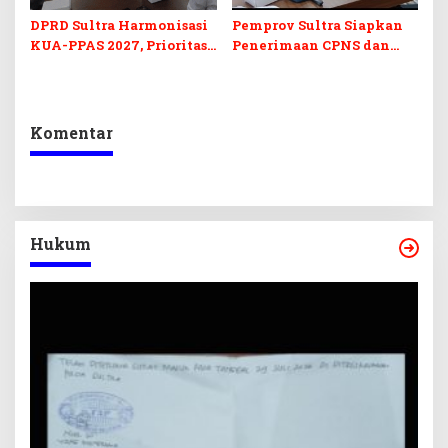
DPRD Sultra Harmonisasi
Pemprov Sultra Siapkan
KUA-PPAS 2027, Prioritas
Penerimaan CPNS dan
Pendidikan, Kebudayaan,
PPPK 2027, DPRD Sultra
dan Pelunasan Utang
Desak Formasi Disabilitas
Infrastruktur
Komentar
Hukum