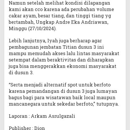
Namun setelah melihat kondisi dilapangan
kami akan cco karena ada perubahan volume
cakar ayam, besar tiang, dan tinggi tiang yg
bertambah, Ungkap Andre Eka Andriawan,
Minggu (27/10/2024).
Lebih lanjutnya, Iyah juga berharap agar
pembagunan jembatan Titian dusun 3 ini
mampu memudah akses lalu lintas masyarakat
setempat dalam beraktivitas dan diharapkan
juga bisa menggerakkan ekonomi masyarakat
di dusun 3.
“Serta menjadi alternatif spot untuk berfoto
karena pemandangan di dusun 3 juga lumayan
bagus bagi para wisatawan baik local maupun
mancanegara untuk sekedar berfoto,” tutupnya.
Laporan : Arkam Asrulgazali
Publisher : Dion