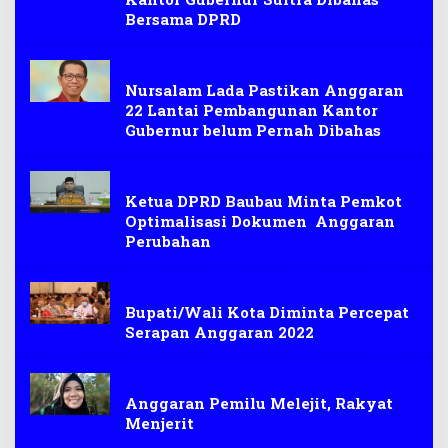
Bersama DPRD
Sulawesi Tenggara
Nursalam Lada Pastikan Anggaran
22 Lantai Pembangunan Kantor
Gubernur belum Pernah Dibahas
Baubau
Ketua DPRD Baubau Minta Pemkot
Optimalisasi Dokumen Anggaran
Perubahan
Sultra
Bupati/Wali Kota Diminta Percepat
Serapan Anggaran 2022
Opini
Anggaran Pemilu Melejit, Rakyat
Menjerit