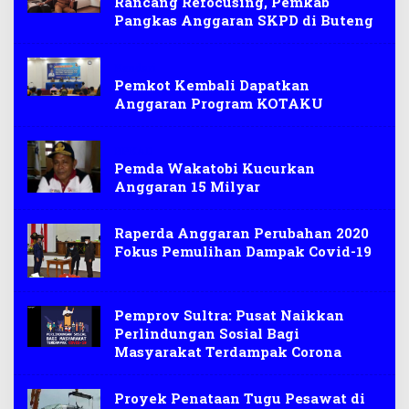
Rancang Refocusing, Pemkab
Pangkas Anggaran SKPD di Buteng
Kendari
Pemkot Kembali Dapatkan
Anggaran Program KOTAKU
BPKAD
Pemda Wakatobi Kucurkan
Anggaran 15 Milyar
Raperda Anggaran Perubahan 2020
Fokus Pemulihan Dampak Covid-19
Pemprov Sultra: Pusat Naikkan
Perlindungan Sosial Bagi
Masyarakat Terdampak Corona
Proyek Penataan Tugu Pesawat di