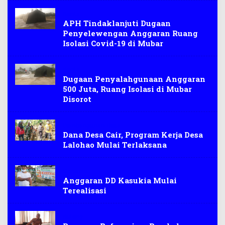
Berita
APH Tindaklanjuti Dugaan
Penyelewengan Anggaran Ruang
Isolasi Covid-19 di Mubar
Berita
Dugaan Penyalahgunaan Anggaran
500 Juta, Ruang Isolasi di Mubar
Disorot
Pembangunan Desa
Dana Desa Cair, Program Kerja Desa
Lalohao Mulai Terlaksana
Konawe
Anggaran DD Kasukia Mulai
Terealisasi
Buteng