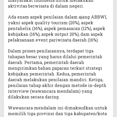
masyarakat Indonesia untuk melakukan
aktivitas berwisata di dalam negeri.
Ada enam aspek penilaian dalam ajang ABBWI,
yakni aspek quality tourism (20%), aspek
pentahelix (16%), aspek pemasaran (12%), aspek
kebijakan (16%), aspek output 20%), dam aspek
pelaksanaan event pariwisata daerah (16%).
Dalam proses penilaiannya, terdapat tiga
tahapan besar yang harus dilalui pemerintah
daerah. Pertama, pemerintah daerah
mengirimkan bahan paparan terkait strategi
kebijakan pemerintah. Kedua, pemerintah
daerah melakukan penilaian mandiri. Ketiga,
penilaian tahap akhir dengan metode in-depth
interview (wawancara mendalam) yang
dilakukan secara daring.
Wawancara mendalam ini dimaksudkan untuk
memilih tiga provinsi dan tiga kabupaten/kota