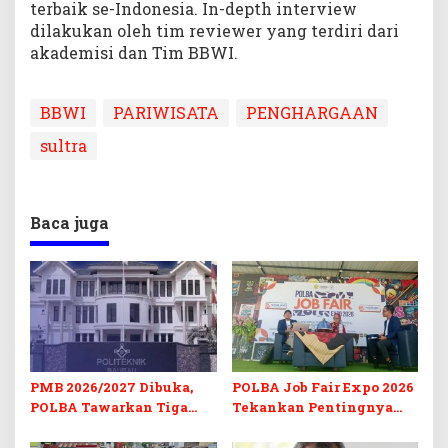
terbaik se-Indonesia. In-depth interview
dilakukan oleh tim reviewer yang terdiri dari
akademisi dan Tim BBWI.
BBWI
PARIWISATA
PENGHARGAAN
sultra
Baca juga
PMB 2026/2027 Dibuka,
POLBA Job Fair Expo 2026
POLBA Tawarkan Tiga
Tekankan Pentingnya
Prodi Baru dan Program
Skill dan Sertifikasi di Era
Kuliah Gratis
Digital