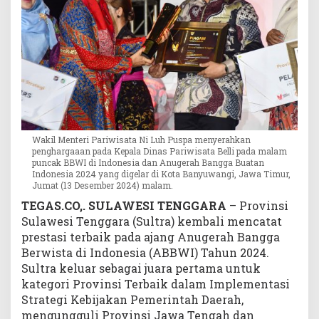
W
I
Wakil Menteri Pariwisata Ni Luh Puspa menyerahkan
penghargaaan pada Kepala Dinas Pariwisata Belli pada malam
puncak BBWI di Indonesia dan Anugerah Bangga Buatan
Indonesia 2024 yang digelar di Kota Banyuwangi, Jawa Timur,
Jumat (13 Desember 2024) malam.
TEGAS.CO,. SULAWESI TENGGARA
– Provinsi
Sulawesi Tenggara (Sultra) kembali mencatat
prestasi terbaik pada ajang Anugerah Bangga
Berwista di Indonesia (ABBWI) Tahun 2024.
Sultra keluar sebagai juara pertama untuk
kategori Provinsi Terbaik dalam Implementasi
Strategi Kebijakan Pemerintah Daerah,
mengungguli Provinsi Jawa Tengah dan