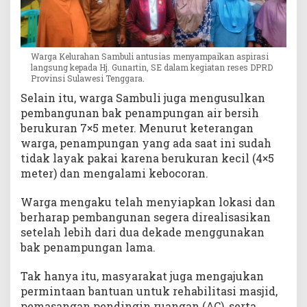
Warga Kelurahan Sambuli antusias menyampaikan aspirasi
langsung kepada Hj. Gunartin, SE dalam kegiatan reses DPRD
Provinsi Sulawesi Tenggara.
Selain itu, warga Sambuli juga mengusulkan
pembangunan bak penampungan air bersih
berukuran 7×5 meter. Menurut keterangan
warga, penampungan yang ada saat ini sudah
tidak layak pakai karena berukuran kecil (4×5
meter) dan mengalami kebocoran.
Warga mengaku telah menyiapkan lokasi dan
berharap pembangunan segera direalisasikan
setelah lebih dari dua dekade menggunakan
bak penampungan lama.
Tak hanya itu, masyarakat juga mengajukan
permintaan bantuan untuk rehabilitasi masjid,
pemasangan pendingin ruangan (AC), serta