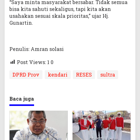
“Saya minta masyarakat bersabar. Tidak semua
bisa kita sahuti sekaligus, tapi kita akan
usahakan sesuai skala prioritas,” ujar Hj.
Gunartin.
Penulis: Amran solasi
Post Views: 1
0
DPRD Prov
kendari
RESES
sultra
Baca juga