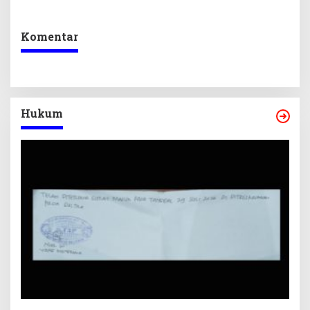
dan Pelunasan Utang
Desak Formasi Disabilitas
Infrastruktur
Komentar
Hukum