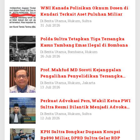
WNI Kanada Polisikan Oknum Dosen di
Kendari Terkait Aset Puluhan Miliar
Di Berita Utama, Hukum, Sultra
31 Juli 2026
Polda Sultra Tetapkan Tiga Tersangka
Kasus Tambang Emas Ilegal di Bombana
Di Berita Utama, Bombana, Hukum
26 Juli 2026
Prof. Mahfud MD Soroti Kejanggalan
Pengalihan Penyelidikan Tersangka
Febrie Adriansyah
Di Berita Utama, Hukum, Jakarta
13 Juli 2026
Perkuat Advokasi Pers, Wakil Ketua PWI
Sultra Resmi Dilantik Menjadi Advokat
PERADI
Di Berita Utama, Hukum, Sultra
12 Juli 2026
KPH Sultra Bongkar Dugaan Korupsi
Rp890 Miliar, DPRD Sultra Gelar RDP