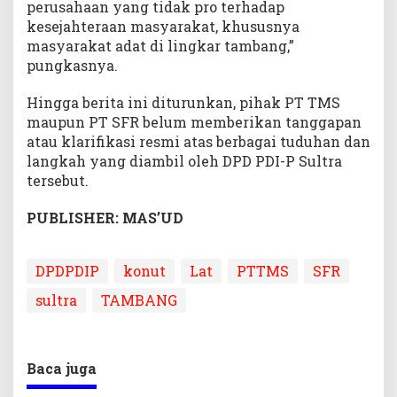
perusahaan yang tidak pro terhadap
kesejahteraan masyarakat, khususnya
masyarakat adat di lingkar tambang,”
pungkasnya.
Hingga berita ini diturunkan, pihak PT TMS
maupun PT SFR belum memberikan tanggapan
atau klarifikasi resmi atas berbagai tuduhan dan
langkah yang diambil oleh DPD PDI-P Sultra
tersebut.
PUBLISHER: MAS’UD
DPDPDIP
konut
Lat
PTTMS
SFR
sultra
TAMBANG
Baca juga