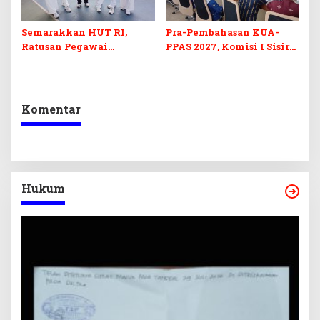
Semarakkan HUT RI,
Pra-Pembahasan KUA-
Ratusan Pegawai
PPAS 2027, Komisi I Sisir
Sekretariat DPRD Sultra
Program Prioritas
Ikuti Lomba Bola Gotong
Berkelanjutan
Komentar
Hukum