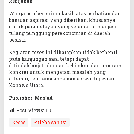
kebijakan.
Warga pun berterima kasih atas perhatian dan
bantuan aspirasi yang diberikan, khususnya
untuk para nelayan yang selama ini menjadi
tulang punggung perekonomian di daerah
pesisir.
Kegiatan reses ini diharapkan tidak berhenti
pada kunjungan saja, tetapi dapat
ditindaklanjuti dengan kebijakan dan program
konkret untuk mengatasi masalah yang
ditemui, terutama ancaman abrasi di pesisir
Konawe Utara.
Publisher: Mas’ud
Post Views: 1
0
Resas
Suleha sanusi