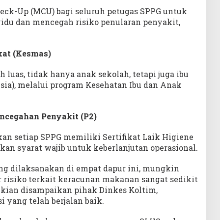
eck-Up (MCU) bagi seluruh petugas SPPG untuk
du dan mencegah risiko penularan penyakit,
at (Kesmas)
 luas, tidak hanya anak sekolah, tetapi juga ibu
sia), melalui program Kesehatan Ibu dan Anak
ncegahan Penyakit (P2)
n setiap SPPG memiliki Sertifikat Laik Higiene
kan syarat wajib untuk keberlanjutan operasional.
ng dilaksanakan di empat dapur ini, mungkin
or risiko terkait keracunan makanan sangat sedikit
mikian disampaikan pihak Dinkes Koltim,
 yang telah berjalan baik.