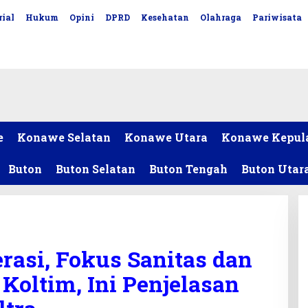
ial
Hukum
Opini
DPRD
Kesehatan
Olahraga
Pariwisata
e
Konawe Selatan
Konawe Utara
Konawe Kepul
Buton
Buton Selatan
Buton Tengah
Buton Utar
asi, Fokus Sanitas dan
Koltim, Ini Penjelasan