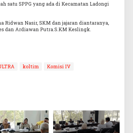
lah satu SPPG yang ada di Kecamatan Ladongi
a Ridwan Nasir, SKM dan jajaran diantaranya,
Kes dan Ardiawan Putra.S.KM Keslingk.
ULTRA
koltim
Komisi IV