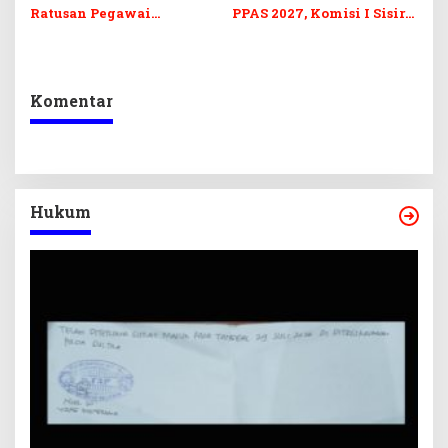
Ratusan Pegawai
PPAS 2027, Komisi I Sisir
Sekretariat DPRD Sultra
Program Prioritas
Ikuti Lomba Bola Gotong
Berkelanjutan
Komentar
Hukum