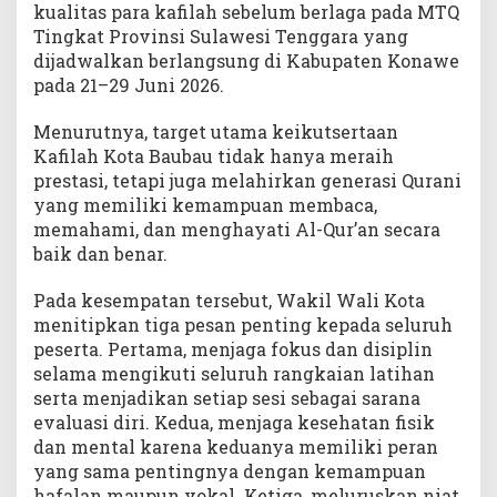
kualitas para kafilah sebelum berlaga pada MTQ
Tingkat Provinsi Sulawesi Tenggara yang
dijadwalkan berlangsung di Kabupaten Konawe
pada 21–29 Juni 2026.
Menurutnya, target utama keikutsertaan
Kafilah Kota Baubau tidak hanya meraih
prestasi, tetapi juga melahirkan generasi Qurani
yang memiliki kemampuan membaca,
memahami, dan menghayati Al-Qur’an secara
baik dan benar.
Pada kesempatan tersebut, Wakil Wali Kota
menitipkan tiga pesan penting kepada seluruh
peserta. Pertama, menjaga fokus dan disiplin
selama mengikuti seluruh rangkaian latihan
serta menjadikan setiap sesi sebagai sarana
evaluasi diri. Kedua, menjaga kesehatan fisik
dan mental karena keduanya memiliki peran
yang sama pentingnya dengan kemampuan
hafalan maupun vokal. Ketiga, meluruskan niat