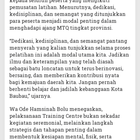
kepada seluruh peserta yang mengikuti
f
pemusatan latihan. Menurutnya, dedikasi,
kedisiplinan, dan semangat yang ditunjukkan
para peserta menjadi modal penting dalam
menghadapi ajang MTQ tingkat provinsi.
“Dedikasi, kedisiplinan, dan semangat pantang
menyerah yang kalian tunjukkan selama proses
pelatihan ini adalah modal utama kita. Jadikan
ilmu dan keterampilan yang telah diasah
sebagai batu loncatan untuk terus berinovasi,
bersaing, dan memberikan kontribusi nyata
bagi kemajuan daerah kita. Jangan pernah
berhenti belajar dan jadilah kebanggaan Kota
Baubau,” ujarnya.
Wa Ode Hamsinah Bolu menegaskan,
pelaksanaan Training Centre bukan sekadar
kegiatan seremonial, melainkan langkah
strategis dan tahapan penting dalam
membentuk kesiapan mental, fisik, serta