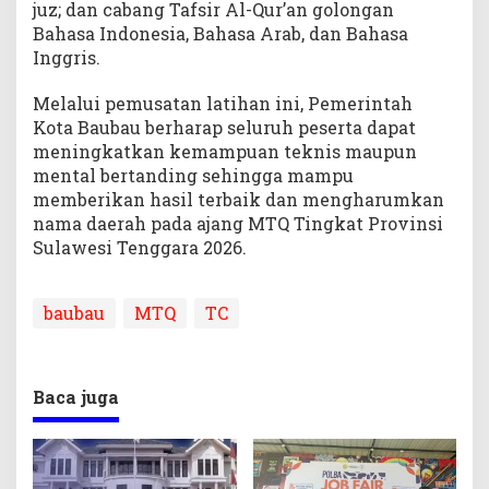
juz; dan cabang Tafsir Al-Qur’an golongan
Bahasa Indonesia, Bahasa Arab, dan Bahasa
Inggris.
Melalui pemusatan latihan ini, Pemerintah
Kota Baubau berharap seluruh peserta dapat
meningkatkan kemampuan teknis maupun
mental bertanding sehingga mampu
memberikan hasil terbaik dan mengharumkan
nama daerah pada ajang MTQ Tingkat Provinsi
Sulawesi Tenggara 2026.
baubau
MTQ
TC
Baca juga