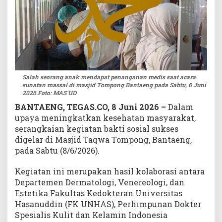
M
a
s
j
i
d
T
Salah seorang anak mendapat penanganan medis saat acara
a
sunatan massal di masjid Tompong Bantaeng pada Sabtu, 6 Juni
q
2026.Foto: MAS’UD
w
BANTAENG, TEGAS.CO, 8 Juni 2026 –
Dalam
a
upaya meningkatkan kesehatan masyarakat,
T
serangkaian kegiatan bakti sosial sukses
o
m
digelar di Masjid Taqwa Tompong, Bantaeng,
p
pada Sabtu (8/6/2026).
o
n
Kegiatan ini merupakan hasil kolaborasi antara
g
Departemen Dermatologi, Venereologi, dan
B
Estetika Fakultas Kedokteran Universitas
a
Hasanuddin (FK UNHAS), Perhimpunan Dokter
n
Spesialis Kulit dan Kelamin Indonesia
t