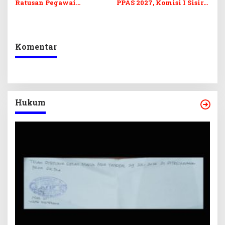
Ratusan Pegawai
PPAS 2027, Komisi I Sisir
Sekretariat DPRD Sultra
Program Prioritas
Ikuti Lomba Bola Gotong
Berkelanjutan
Komentar
Hukum