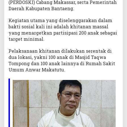
(PERDOSKI) Cabang Makassar, serta Pemerintah
a
Daerah Kabupaten Bantaeng.
e
n
Kegiatan utama yang diselenggarakan dalam
g
bakti sosial kali ini adalah khitanan massal
yang menargetkan partisipasi 200 anak sebagai
target minimal.
Pelaksanaan khitanan dilakukan serentak di
dua lokasi, yakni 100 anak di Masjid Taqwa
Tompong dan 100 anak lainnya di Rumah Sakit
Umum Anwar Makatutu.