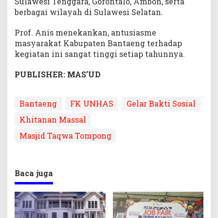
Sulawesi Tenggara, Gorontalo, Ambon, serta
berbagai wilayah di Sulawesi Selatan.
Prof. Anis menekankan, antusiasme
masyarakat Kabupaten Bantaeng terhadap
kegiatan ini sangat tinggi setiap tahunnya.
PUBLISHER: MAS’UD
Bantaeng
FK UNHAS
Gelar Bakti Sosial
Khitanan Massal
Masjid Taqwa Tompong
Baca juga