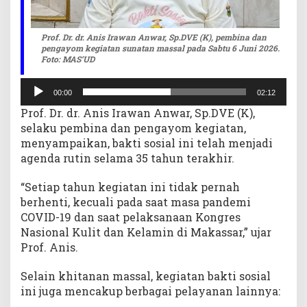
Prof. Dr. dr. Anis Irawan Anwar, Sp.DVE (K), pembina dan
pengayom kegiatan sunatan massal pada Sabtu 6 Juni 2026.
Foto: MAS’UD
Pemutar
00:00
02:12
Audio
Prof. Dr. dr. Anis Irawan Anwar, Sp.DVE (K),
selaku pembina dan pengayom kegiatan,
menyampaikan, bakti sosial ini telah menjadi
agenda rutin selama 35 tahun terakhir.
“Setiap tahun kegiatan ini tidak pernah
berhenti, kecuali pada saat masa pandemi
COVID-19 dan saat pelaksanaan Kongres
Nasional Kulit dan Kelamin di Makassar,” ujar
Prof. Anis.
Selain khitanan massal, kegiatan bakti sosial
ini juga mencakup berbagai pelayanan lainnya: