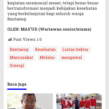
kegiatan seremonial sesaat, tetapi benar-benar
bertransformasi menjadi kebijakan kesehatan
yang berkelanjutan bagi seluruh warga
Bantaeng.
OLEH: MAS’UD (Wartawan senior/utama)
Post Views: 1
0
Bantaeng
Kesehatan
Lintas Sektor
Masyarakat
Melalui
mengawal
Sinergi
Baca juga