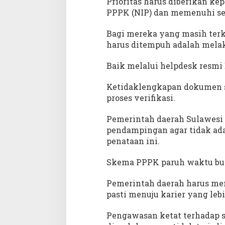
Prioritas harus diberikan k
PPPK (NIP) dan memenuhi sel
Bagi mereka yang masih terk
harus ditempuh adalah mela
Baik melalui helpdesk resmi 
Ketidaklengkapan dokumen s
proses verifikasi.
Pemerintah daerah Sulawesi
pendampingan agar tidak ada
penataan ini.
Skema PPPK paruh waktu buka
Pemerintah daerah harus mema
pasti menuju karier yang lebi
Pengawasan ketat terhadap s