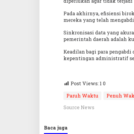
diperlukan agar tidak terjadi 
Pada akhirnya, efisiensi bir
mereka yang telah mengabdi
Sinkronisasi data yang akura
pemerintah daerah adalah ku
Keadilan bagi para pengabdi d
kepentingan administratif s
Post Views: 1
0
Paruh Waktu
Penuh Wak
Source News
Baca juga