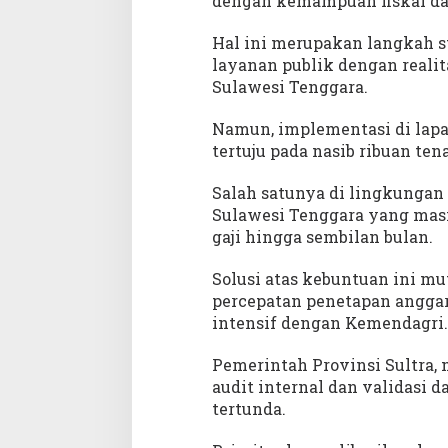
dengan kemampuan fiskal da
Hal ini merupakan langkah 
layanan publik dengan realit
Sulawesi Tenggara.
Namun, implementasi di lapan
tertuju pada nasib ribuan ten
Salah satunya di lingkungan
Sulawesi Tenggara yang mas
gaji hingga sembilan bulan.
Solusi atas kebuntuan ini m
percepatan penetapan anggar
intensif dengan Kemendagri.
Pemerintah Provinsi Sultra, 
audit internal dan validasi 
tertunda.