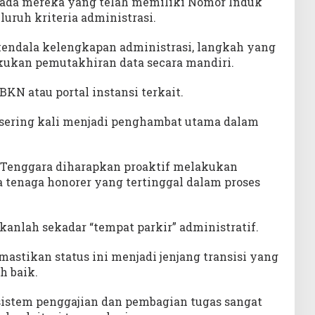
epada mereka yang telah memiliki Nomor Induk
uruh kriteria administrasi.
endala kelengkapan administrasi, langkah yang
kukan pemutakhiran data secara mandiri.
BKN atau portal instansi terkait.
ering kali menjadi penghambat utama dalam
 Tenggara diharapkan proaktif melakukan
 tenaga honorer yang tertinggal dalam proses
nlah sekadar “tempat parkir” administratif.
stikan status ini menjadi jenjang transisi yang
h baik.
istem penggajian dan pembagian tugas sangat