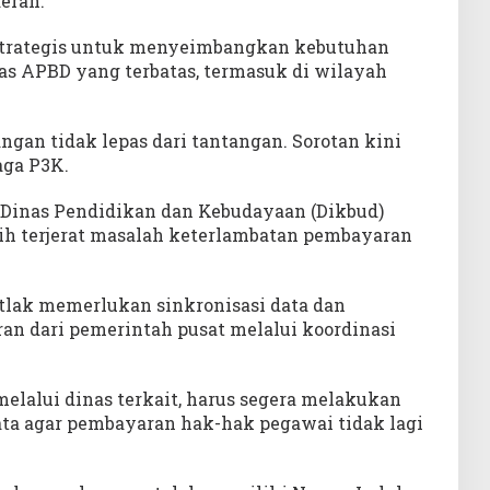
erah.
strategis untuk menyeimbangkan kebutuhan
as APBD yang terbatas, termasuk di wilayah
gan tidak lepas dari tantangan. Sorotan kini
aga P3K.
 Dinas Pendidikan dan Kebudayaan (Dikbud)
ih terjerat masalah keterlambatan pembayaran
utlak memerlukan sinkronisasi data dan
an dari pemerintah pusat melalui koordinasi
melalui dinas terkait, harus segera melakukan
data agar pembayaran hak-hak pegawai tidak lagi