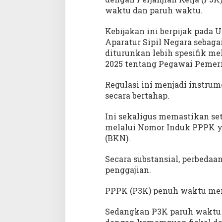
waktu dan paruh waktu.
Kebijakan ini berpijak pada
Aparatur Sipil Negara seba
diturunkan lebih spesifik m
2025 tentang Pegawai Pemeri
Regulasi ini menjadi instr
secara bertahap.
Ini sekaligus memastikan se
melalui Nomor Induk PPPK y
(BKN).
Secara substansial, perbedaa
penggajian.
PPPK (P3K) penuh waktu meng
Sedangkan P3K paruh waktu m