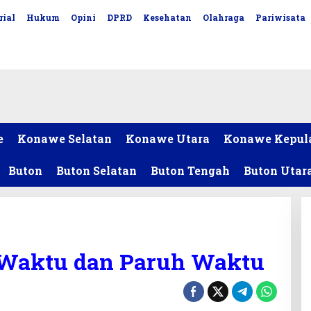
rial
Hukum
Opini
DPRD
Kesehatan
Olahraga
Pariwisata
e
Konawe Selatan
Konawe Utara
Konawe Kepul
Buton
Buton Selatan
Buton Tengah
Buton Utar
 Waktu dan Paruh Waktu