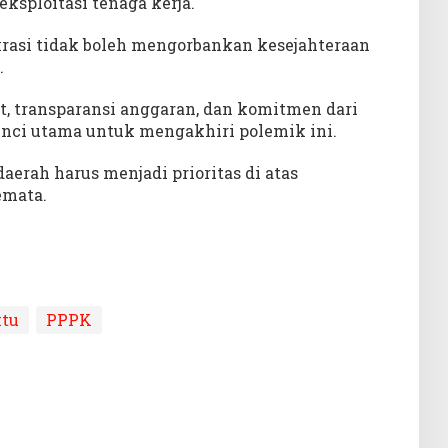
eksploitasi tenaga kerja.
okrasi tidak boleh mengorbankan kesejahteraan
.
t, transparansi anggaran, dan komitmen dari
nci utama untuk mengakhiri polemik ini.
aerah harus menjadi prioritas di atas
emata.
tu
PPPK