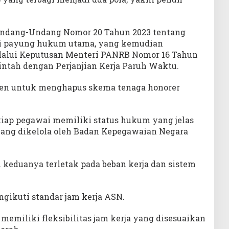
 Undang-Undang Nomor 20 Tahun 2023 tentang
gai payung hukum utama, yang kemudian
elalui Keputusan Menteri PANRB Nomor 16 Tahun
ntah dengan Perjanjian Kerja Paruh Waktu.
umen untuk menghapus skema tenaga honorer
tiap pegawai memiliki status hukum yang jelas
ang dikelola oleh Badan Kepegawaian Negara
n keduanya terletak pada beban kerja dan sistem
ikuti standar jam kerja ASN.
emiliki fleksibilitas jam kerja yang disesuaikan