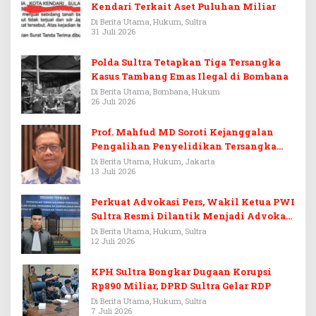
Kendari Terkait Aset Puluhan Miliar
Di Berita Utama, Hukum, Sultra
31 Juli 2026
Polda Sultra Tetapkan Tiga Tersangka
Kasus Tambang Emas Ilegal di Bombana
Di Berita Utama, Bombana, Hukum
26 Juli 2026
Prof. Mahfud MD Soroti Kejanggalan
Pengalihan Penyelidikan Tersangka
Febrie Adriansyah
Di Berita Utama, Hukum, Jakarta
13 Juli 2026
Perkuat Advokasi Pers, Wakil Ketua PWI
Sultra Resmi Dilantik Menjadi Advokat
PERADI
Di Berita Utama, Hukum, Sultra
12 Juli 2026
KPH Sultra Bongkar Dugaan Korupsi
Rp890 Miliar, DPRD Sultra Gelar RDP
Di Berita Utama, Hukum, Sultra
7 Juli 2026