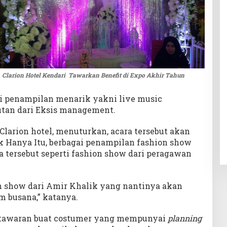
Clarion Hotel Kendari Tawarkan Benefit di Expo Akhir Tahun
ai penampilan menarik yakni live music
utan dari Eksis management.
 Clarion hotel, menuturkan, acara tersebut akan
ak Hanya Itu, berbagai penampilan fashion show
 tersebut seperti fashion show dari peragawan
n show dari Amir Khalik yang nantinya akan
busana,” katanya.
a tawaran buat costumer yang mempunyai
planning