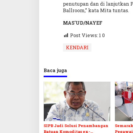
penutupan dan di lanjutkan P
Ballroom,” kata Mita tuntas.
MAS’UD/NAYEF
Post Views: 1
0
KENDARI
Baca juga
SIPB Jadi Solusi Penambangan
Semarak
Batuan Komoditas ex-
Pegawai