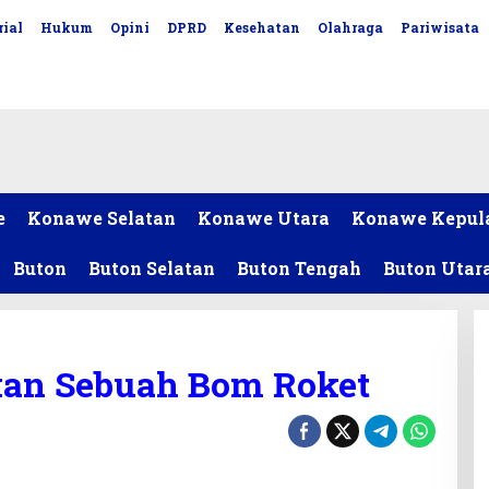
ial
Hukum
Opini
DPRD
Kesehatan
Olahraga
Pariwisata
e
Konawe Selatan
Konawe Utara
Konawe Kepul
Buton
Buton Selatan
Buton Tengah
Buton Utar
kan Sebuah Bom Roket