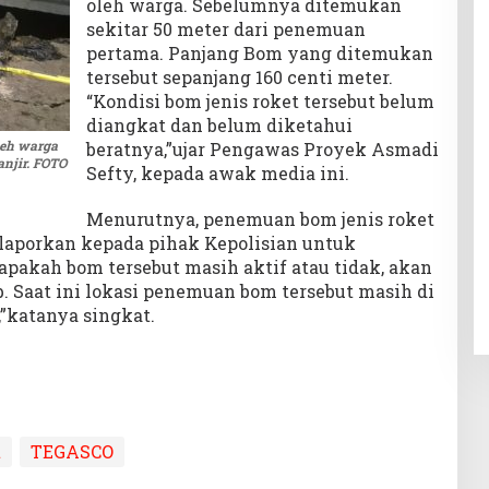
oleh warga. Sebelumnya ditemukan
sekitar 50 meter dari penemuan
pertama. Panjang Bom yang ditemukan
tersebut sepanjang 160 centi meter.
“Kondisi bom jenis roket tersebut belum
diangkat dan belum diketahui
leh warga
beratnya,”ujar Pengawas Proyek Asmadi
njir. FOTO
Sefty, kepada awak media ini.
Menurutnya, penemuan bom jenis roket
dilaporkan kepada pihak Kepolisian untuk
 apakah bom tersebut masih aktif atau tidak, akan
b. Saat ini lokasi penemuan bom tersebut masih di
”katanya singkat.
t
TEGASCO