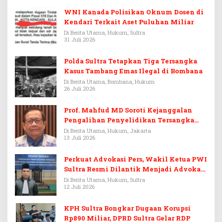
WNI Kanada Polisikan Oknum Dosen di
Kendari Terkait Aset Puluhan Miliar
Di Berita Utama, Hukum, Sultra
31 Juli 2026
Polda Sultra Tetapkan Tiga Tersangka
Kasus Tambang Emas Ilegal di Bombana
Di Berita Utama, Bombana, Hukum
26 Juli 2026
Prof. Mahfud MD Soroti Kejanggalan
Pengalihan Penyelidikan Tersangka
Febrie Adriansyah
Di Berita Utama, Hukum, Jakarta
13 Juli 2026
Perkuat Advokasi Pers, Wakil Ketua PWI
Sultra Resmi Dilantik Menjadi Advokat
PERADI
Di Berita Utama, Hukum, Sultra
12 Juli 2026
KPH Sultra Bongkar Dugaan Korupsi
Rp890 Miliar, DPRD Sultra Gelar RDP