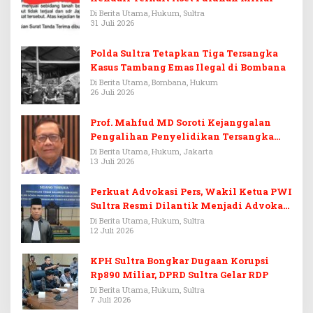
Di Berita Utama, Hukum, Sultra
31 Juli 2026
Polda Sultra Tetapkan Tiga Tersangka
Kasus Tambang Emas Ilegal di Bombana
Di Berita Utama, Bombana, Hukum
26 Juli 2026
Prof. Mahfud MD Soroti Kejanggalan
Pengalihan Penyelidikan Tersangka
Febrie Adriansyah
Di Berita Utama, Hukum, Jakarta
13 Juli 2026
Perkuat Advokasi Pers, Wakil Ketua PWI
Sultra Resmi Dilantik Menjadi Advokat
PERADI
Di Berita Utama, Hukum, Sultra
12 Juli 2026
KPH Sultra Bongkar Dugaan Korupsi
Rp890 Miliar, DPRD Sultra Gelar RDP
Di Berita Utama, Hukum, Sultra
7 Juli 2026