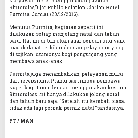
Karyawan Hotel menggunakan pakaian
Sinterclas,”ujar Public Relation Clarion Hotel
Purmita, Jum,at (23/12/2016).
Menurut Purmita, kegiatan seperti ini
dilakukan setiap menjelang natal dan tahun
baru. Hal ini di tunjukan agar pengunjung yang
masuk dapat terhibur dengan pelayanan yang
di sajikan utamanya bagi pengunjung yang
membawa anak-anak.
Purmita juga menambahkan, pelayanan mulai
dari recepsionis, Pramu saji hingga pembawa
koper bagi tamu dengan menggunakan kostum
Sinterclass ini hanya dilakukan jelang natal
dan tahun baru saja. “Setelah itu kembali biasa,
tidak ada lagi pernak-pernik natal,”tandasnya.
FT / MAN