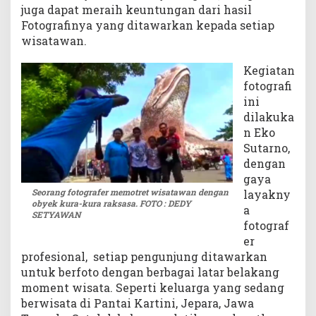
juga dapat meraih keuntungan dari hasil
Fotografinya yang ditawarkan kepada setiap
wisatawan.
Kegiatan
fotografi
ini
dilakuka
n Eko
Sutarno,
dengan
gaya
Seorang fotografer memotret wisatawan dengan
layakny
obyek kura-kura raksasa. FOTO : DEDY
a
SETYAWAN
fotograf
er
profesional, setiap pengunjung ditawarkan
untuk berfoto dengan berbagai latar belakang
moment wisata. Seperti keluarga yang sedang
berwisata di Pantai Kartini, Jepara, Jawa