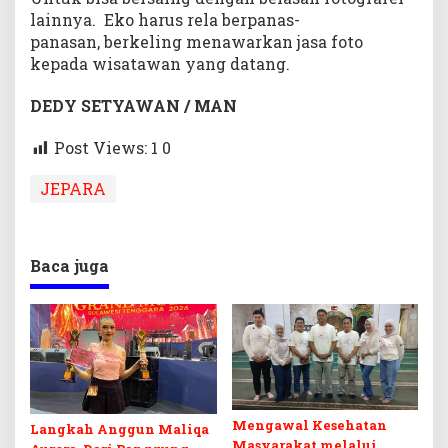
lainnya. Eko harus rela berpanas-
panasan, berkeling menawarkan jasa foto
kepada wisatawan yang datang.
DEDY SETYAWAN / MAN
Post Views: 1
0
JEPARA
Baca juga
Mengawal Kesehatan
Langkah Anggun Maliqa
Masyarakat melalui