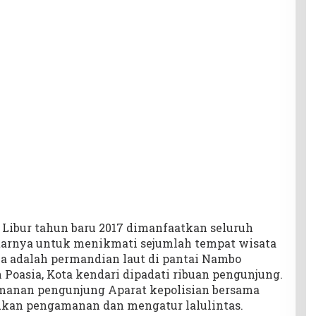
 Libur tahun baru 2017 dimanfaatkan seluruh
tarnya untuk menikmati sejumlah tempat wisata
ya adalah permandian laut di pantai Nambo
Poasia, Kota kendari dipadati ribuan pengunjung.
anan pengunjung Aparat kepolisian bersama
ukan pengamanan dan mengatur lalulintas.