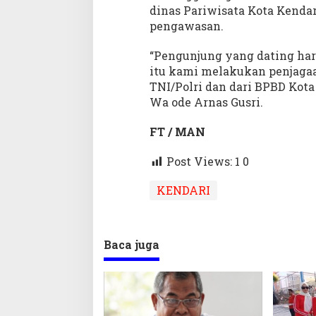
dinas Pariwisata Kota Kend
pengawasan.
“Pengunjung yang dating hari
itu kami melakukan penjaga
TNI/Polri dan dari BPBD Kota 
Wa ode Arnas Gusri.
FT / MAN
Post Views: 1
0
KENDARI
Baca juga