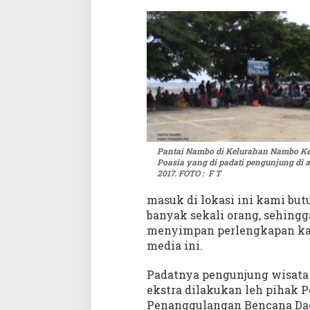
Pantai Nambo di Kelurahan Nambo K
Poasia yang di padati pengunjung di 
2017. FOTO : F T
masuk di lokasi ini kami but
banyak sekali orang, sehingg
menyimpan perlengkapan kam
media ini.
Padatnya pengunjung wisat
ekstra dilakukan leh pihak Po
Penanggulangan Bencana Daer