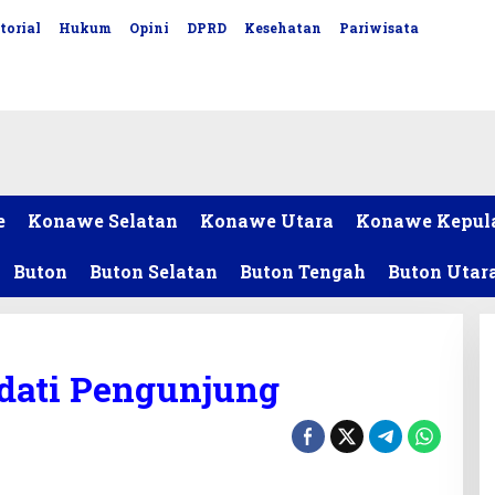
torial
Hukum
Opini
DPRD
Kesehatan
Pariwisata
e
Konawe Selatan
Konawe Utara
Konawe Kepul
Buton
Buton Selatan
Buton Tengah
Buton Utar
dati Pengunjung