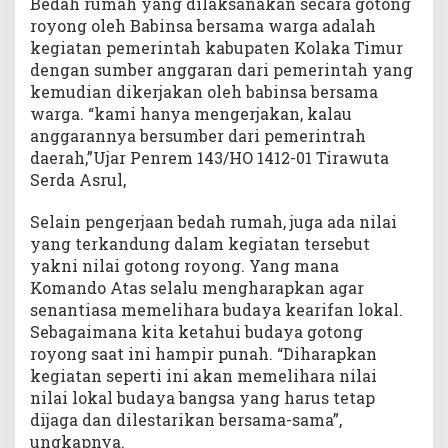
Bedah rumah yang dilaksanakan secara gotong
royong oleh Babinsa bersama warga adalah
kegiatan pemerintah kabupaten Kolaka Timur
dengan sumber anggaran dari pemerintah yang
kemudian dikerjakan oleh babinsa bersama
warga. “kami hanya mengerjakan, kalau
anggarannya bersumber dari pemerintrah
daerah,”Ujar Penrem 143/HO 1412-01 Tirawuta
Serda Asrul,
Selain pengerjaan bedah rumah, juga ada nilai
yang terkandung dalam kegiatan tersebut
yakni nilai gotong royong. Yang mana
Komando Atas selalu mengharapkan agar
senantiasa memelihara budaya kearifan lokal.
Sebagaimana kita ketahui budaya gotong
royong saat ini hampir punah. “Diharapkan
kegiatan seperti ini akan memelihara nilai
nilai lokal budaya bangsa yang harus tetap
dijaga dan dilestarikan bersama-sama”,
ungkapnya.