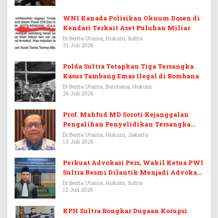
WNI Kanada Polisikan Oknum Dosen di
Kendari Terkait Aset Puluhan Miliar
Di Berita Utama, Hukum, Sultra
31 Juli 2026
Polda Sultra Tetapkan Tiga Tersangka
Kasus Tambang Emas Ilegal di Bombana
Di Berita Utama, Bombana, Hukum
26 Juli 2026
Prof. Mahfud MD Soroti Kejanggalan
Pengalihan Penyelidikan Tersangka
Febrie Adriansyah
Di Berita Utama, Hukum, Jakarta
13 Juli 2026
Perkuat Advokasi Pers, Wakil Ketua PWI
Sultra Resmi Dilantik Menjadi Advokat
PERADI
Di Berita Utama, Hukum, Sultra
12 Juli 2026
KPH Sultra Bongkar Dugaan Korupsi