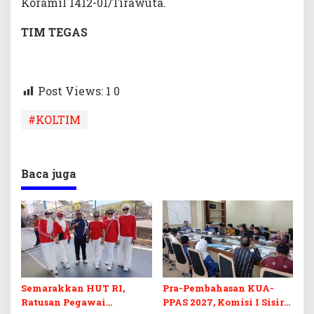
Koramil 1412-01/Tirawuta.
TIM TEGAS
Post Views: 1
0
#KOLTIM
Baca juga
Semarakkan HUT RI,
Pra-Pembahasan KUA-
Ratusan Pegawai
PPAS 2027, Komisi I Sisir