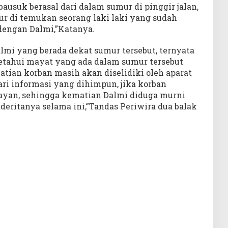
bausuk berasal dari dalam sumur di pinggir jalan,
ur di temukan seorang laki laki yang sudah
dengan Dalmi,”Katanya.
mi yang berada dekat sumur tersebut, ternyata
etahui mayat yang ada dalam sumur tersebut
tian korban masih akan diselidiki oleh aparat
i informasi yang dihimpun, jika korban
ayan, sehingga kematian Dalmi diduga murni
deritanya selama ini,”Tandas Periwira dua balak