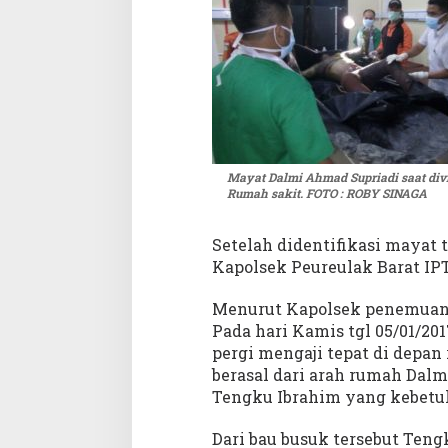
Mayat Dalmi Ahmad Supriadi saat div
Rumah sakit. FOTO : ROBY SINAGA
Setelah didentifikasi mayat 
Kapolsek Peureulak Barat IP
Menurut Kapolsek penemuan 
Pada hari Kamis tgl 05/01/201
pergi mengaji tepat di depan
berasal dari arah rumah Dalm
Tengku Ibrahim yang kebetul
Dari bau busuk tersebut Teng