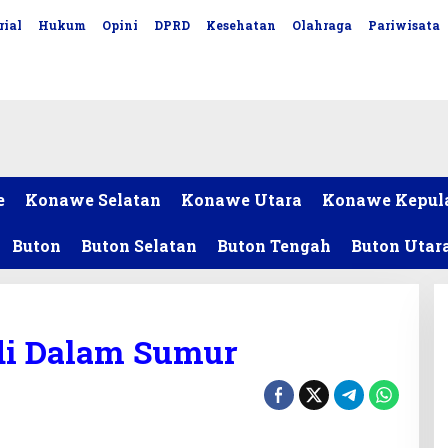
rial
Hukum
Opini
DPRD
Kesehatan
Olahraga
Pariwisata
e
Konawe Selatan
Konawe Utara
Konawe Kepul
Buton
Buton Selatan
Buton Tengah
Buton Utar
di Dalam Sumur