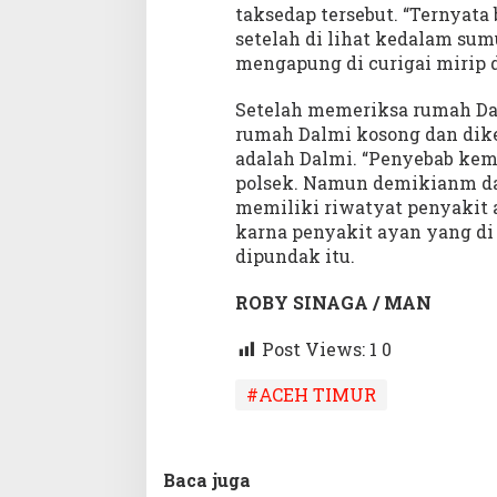
taksedap tersebut. “Ternyata 
setelah di lihat kedalam sum
mengapung di curigai mirip 
Setelah memeriksa rumah Dal
rumah Dalmi kosong dan dik
adalah Dalmi. “Penyebab kema
polsek. Namun demikianm dar
memiliki riwatyat penyakit 
karna penyakit ayan yang di 
dipundak itu.
ROBY SINAGA / MAN
Post Views: 1
0
#ACEH TIMUR
Baca juga