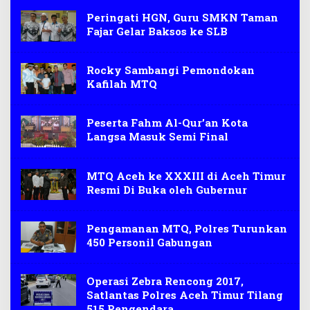
Peringati HGN, Guru SMKN Taman
Fajar Gelar Baksos ke SLB
Rocky Sambangi Pemondokan
Kafilah MTQ
Peserta Fahm Al-Qur’an Kota
Langsa Masuk Semi Final
MTQ Aceh ke XXXIII di Aceh Timur
Resmi Di Buka oleh Gubernur
Pengamanan MTQ, Polres Turunkan
450 Personil Gabungan
Operasi Zebra Rencong 2017,
Satlantas Polres Aceh Timur Tilang
515 Pengendara