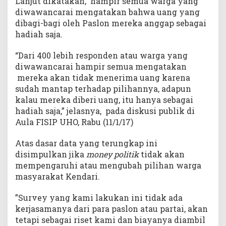
Lanjut dikatakan, hampir semua warga yang
diwawancarai mengatakan bahwa uang yang
dibagi-bagi oleh Paslon mereka anggap sebagai
hadiah saja.
“Dari 400 lebih responden atau warga yang
diwawancarai hampir semua mengatakan
mereka akan tidak menerima uang karena
sudah mantap terhadap pilihannya, adapun
kalau mereka diberi uang, itu hanya sebagai
hadiah saja,” jelasnya, pada diskusi publik di
Aula FISIP UHO, Rabu (11/1/17)
Atas dasar data yang terungkap ini
disimpulkan jika
money politik
tidak akan
mempengaruhi atau mengubah pilihan warga
masyarakat Kendari.
”Survey yang kami lakukan ini tidak ada
kerjasamanya dari para paslon atau partai, akan
tetapi sebagai riset kami dan biayanya diambil