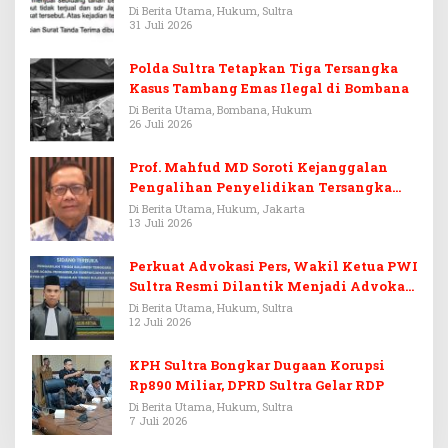
Di Berita Utama, Hukum, Sultra
31 Juli 2026
Polda Sultra Tetapkan Tiga Tersangka
Kasus Tambang Emas Ilegal di Bombana
Di Berita Utama, Bombana, Hukum
26 Juli 2026
Prof. Mahfud MD Soroti Kejanggalan
Pengalihan Penyelidikan Tersangka
Febrie Adriansyah
Di Berita Utama, Hukum, Jakarta
13 Juli 2026
Perkuat Advokasi Pers, Wakil Ketua PWI
Sultra Resmi Dilantik Menjadi Advokat
PERADI
Di Berita Utama, Hukum, Sultra
12 Juli 2026
KPH Sultra Bongkar Dugaan Korupsi
Rp890 Miliar, DPRD Sultra Gelar RDP
Di Berita Utama, Hukum, Sultra
7 Juli 2026