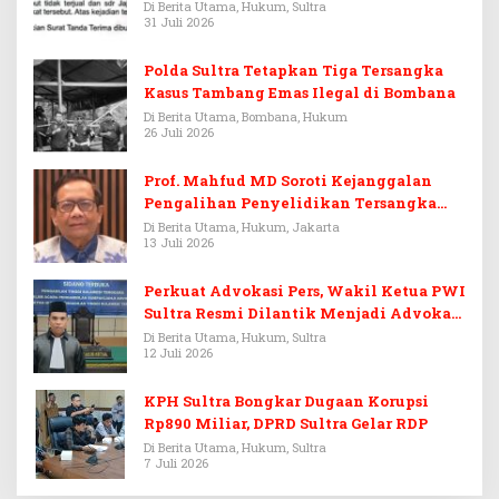
Di Berita Utama, Hukum, Sultra
31 Juli 2026
Polda Sultra Tetapkan Tiga Tersangka
Kasus Tambang Emas Ilegal di Bombana
Di Berita Utama, Bombana, Hukum
26 Juli 2026
Prof. Mahfud MD Soroti Kejanggalan
Pengalihan Penyelidikan Tersangka
Febrie Adriansyah
Di Berita Utama, Hukum, Jakarta
13 Juli 2026
Perkuat Advokasi Pers, Wakil Ketua PWI
Sultra Resmi Dilantik Menjadi Advokat
PERADI
Di Berita Utama, Hukum, Sultra
12 Juli 2026
KPH Sultra Bongkar Dugaan Korupsi
Rp890 Miliar, DPRD Sultra Gelar RDP
Di Berita Utama, Hukum, Sultra
7 Juli 2026