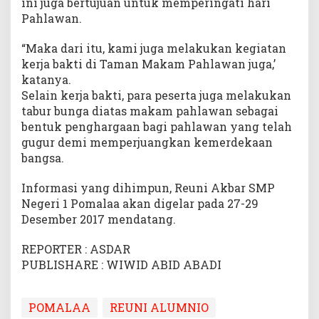
ini juga bertujuan untuk memperingati hari
Pahlawan.
“Maka dari itu, kami juga melakukan kegiatan
kerja bakti di Taman Makam Pahlawan juga,’
katanya.
Selain kerja bakti, para peserta juga melakukan
tabur bunga diatas makam pahlawan sebagai
bentuk penghargaan bagi pahlawan yang telah
gugur demi memperjuangkan kemerdekaan
bangsa.
Informasi yang dihimpun, Reuni Akbar SMP
Negeri 1 Pomalaa akan digelar pada 27-29
Desember 2017 mendatang.
REPORTER : ASDAR
PUBLISHARE : WIWID ABID ABADI
POMALAA
REUNI ALUMNIO