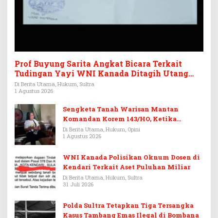
Prof Buyung Sarita Angkat Bicara Terkait
Tudingan Yayi WNI Kanada Ditagih Utang
Rp3,6 Miliar
Di Berita Utama, Hukum, Sultra
1 Agustus 2026
Sengketa Tanah Warisan Mantan
Komandan Korem 143/HO, Ketika
Warisan Menjadi Arena Pemerasan
Di Berita Utama, Hukum, Opini
1 Agustus 2026
WNI Kanada Polisikan Oknum Dosen di
Kendari Terkait Aset Puluhan Miliar
Di Berita Utama, Hukum, Sultra
31 Juli 2026
Polda Sultra Tetapkan Tiga Tersangka
Kasus Tambang Emas Ilegal di Bombana