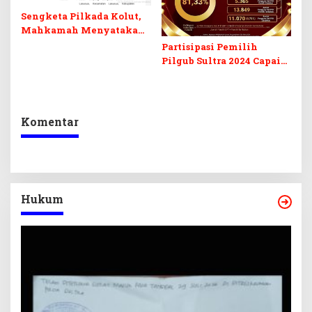
Sengketa Pilkada Kolut,
Mahkamah Menyatakan
Permohonan Pemohon
Partisipasi Pemilih
Tidak Dapat Diterima
Pilgub Sultra 2024 Capai
81,33%
Komentar
Hukum