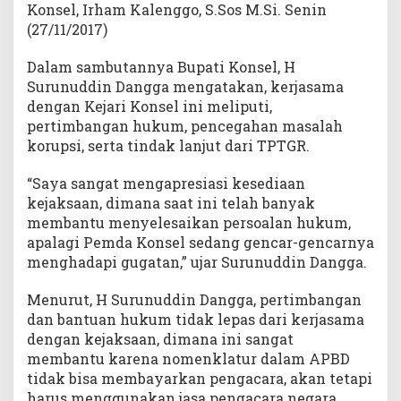
Konsel, Irham Kalenggo, S.Sos M.Si. Senin
(27/11/2017)
Dalam sambutannya Bupati Konsel, H
Surunuddin Dangga mengatakan, kerjasama
dengan Kejari Konsel ini meliputi,
pertimbangan hukum, pencegahan masalah
korupsi, serta tindak lanjut dari TPTGR.
“Saya sangat mengapresiasi kesediaan
kejaksaan, dimana saat ini telah banyak
membantu menyelesaikan persoalan hukum,
apalagi Pemda Konsel sedang gencar-gencarnya
menghadapi gugatan,” ujar Surunuddin Dangga.
Menurut, H Surunuddin Dangga, pertimbangan
dan bantuan hukum tidak lepas dari kerjasama
dengan kejaksaan, dimana ini sangat
membantu karena nomenklatur dalam APBD
tidak bisa membayarkan pengacara, akan tetapi
harus menggunakan jasa pengacara negara.