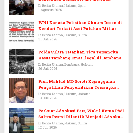
Warisan Menjadi Arena Pemerasan
Di Berita Utama, Hukum, Opini
1 Agustus 2026
WNI Kanada Polisikan Oknum Dosen di
Kendari Terkait Aset Puluhan Miliar
Di Berita Utama, Hukum, Sultra
31 Juli 2026
Polda Sultra Tetapkan Tiga Tersangka
Kasus Tambang Emas Ilegal di Bombana
Di Berita Utama, Bombana, Hukum
26 Juli 2026
Prof. Mahfud MD Soroti Kejanggalan
Pengalihan Penyelidikan Tersangka
Febrie Adriansyah
Di Berita Utama, Hukum, Jakarta
13 Juli 2026
Perkuat Advokasi Pers, Wakil Ketua PWI
Sultra Resmi Dilantik Menjadi Advokat
PERADI
Di Berita Utama, Hukum, Sultra
12 Juli 2026